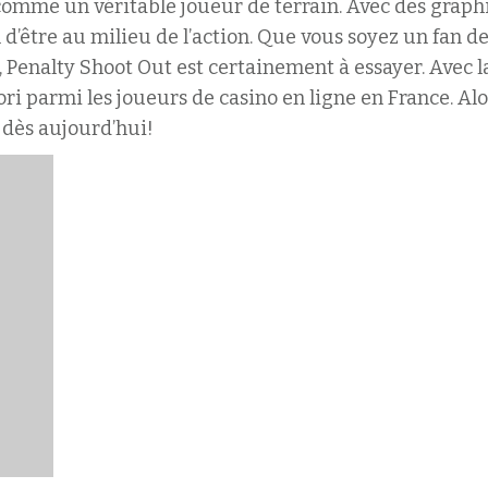
 comme un véritable joueur de terrain. Avec des graph
n d’être au milieu de l’action. Que vous soyez un fan 
Penalty Shoot Out est certainement à essayer. Avec la
ori parmi les joueurs de casino en ligne en France. Al
 dès aujourd’hui!