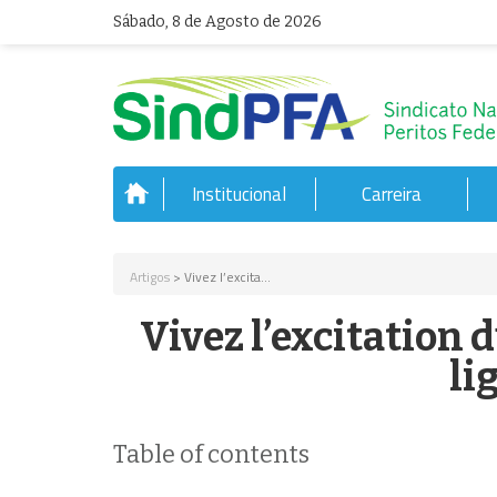
Sábado, 8 de Agosto de 2026
Institucional
Carreira
Artigos
> Vivez l’excita...
Vivez l’excitation 
li
Table of contents