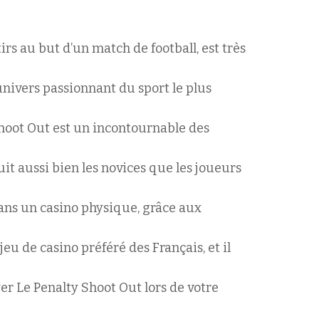
irs au but d’un match de football, est très
univers passionnant du sport le plus
Shoot Out est un incontournable des
uit aussi bien les novices que les joueurs
dans un casino physique, grâce aux
eu de casino préféré des Français, et il
yer Le Penalty Shoot Out lors de votre