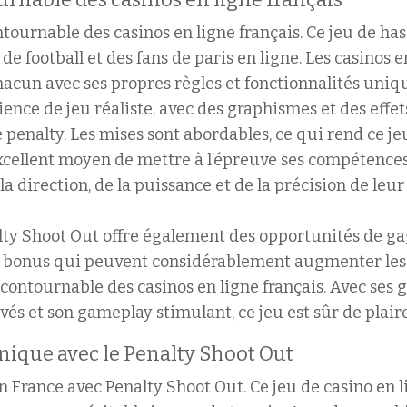
tournable des casinos en ligne français. Ce jeu de ha
 football et des fans de paris en ligne. Les casinos e
hacun avec ses propres règles et fonctionnalités uniq
ence de jeu réaliste, avec des graphismes et des effe
le penalty. Les mises sont abordables, ce qui rend ce je
cellent moyen de mettre à l’épreuve ses compétences 
la direction, de la puissance et de la précision de leu
nalty Shoot Out offre également des opportunités de ga
es bonus qui peuvent considérablement augmenter les 
contournable des casinos en ligne français. Avec ses g
vés et son gameplay stimulant, ce jeu est sûr de plaire
nique avec le Penalty Shoot Out
 France avec Penalty Shoot Out. Ce jeu de casino en l