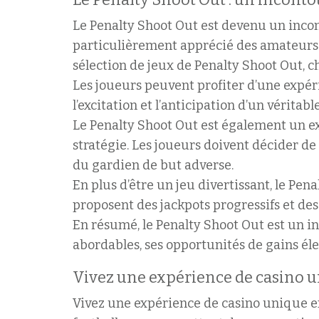
Le Penalty Shoot Out est devenu un incon
particulièrement apprécié des amateurs de
sélection de jeux de Penalty Shoot Out, c
Les joueurs peuvent profiter d’une expéri
l’excitation et l’anticipation d’un véritab
Le Penalty Shoot Out est également un ex
stratégie. Les joueurs doivent décider de 
du gardien de but adverse.
En plus d’être un jeu divertissant, le Pe
proposent des jackpots progressifs et d
En résumé, le Penalty Shoot Out est un in
abordables, ses opportunités de gains éle
Vivez une expérience de casino u
Vivez une expérience de casino unique en