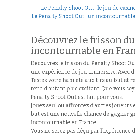
Le Penalty Shoot Out : le jeu de casin
Le Penalty Shoot Out : un incontournable 
Découvrez le frisson du 
incontournable en Fra
Découvrez le frisson du Penalty Shoot Out
une expérience de jeu immersive. Avec de
Testez votre habileté aux tirs au but et re
rend d’autant plus excitant. Que vous soy
Penalty Shoot Out est fait pour vous.
Jouez seul ou affrontez d’autres joueurs 
but est une nouvelle chance de gagner gro
incontournable en France.
Vous ne serez pas déçu par l’expérience 