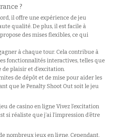
France ?
ord, il offre une expérience de jeu
e qualité. De plus, il est facile à
 propose des mises flexibles, ce qui
gagner à chaque tour. Cela contribue à
es fonctionnalités interactives, telles que
de plaisir et d’excitation.
imites de dépôt et de mise pour aider les
ant que le Penalty Shoot Out soit le jeu
jeu de casino en ligne Vivez l’excitation
si réaliste que j’ai l’impression d’être
yé de nombreux jeux en ligne. Cependant,