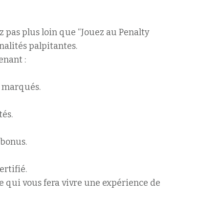
z pas plus loin que “Jouez au Penalty
nalités palpitantes.
enant :
ts marqués.
tés.
 bonus.
rtifié.
ne qui vous fera vivre une expérience de