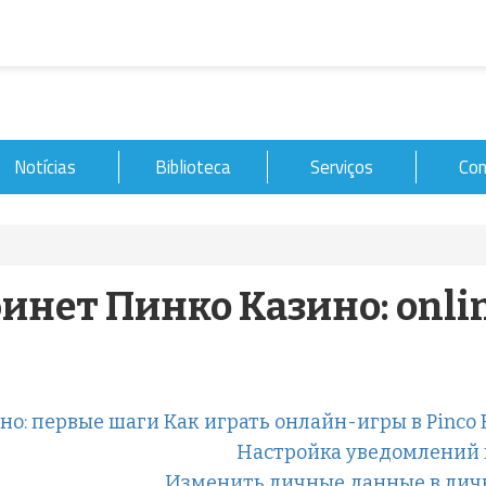
Notícias
Biblioteca
Serviços
Con
инет Пинко Казино: online
ино: первые шаги
Как играть онлайн-игры в Pinco
Настройка уведомлений в
Изменить личные данные в лично