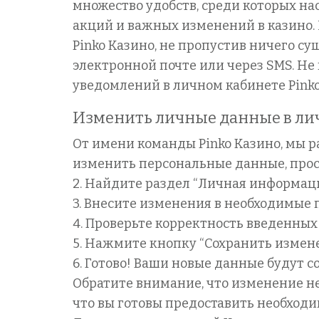
множество удобств, среди которых на
акций и важных изменений в казино.
Pinko Казино, не пропустив ничего су
электронной почте или через SMS. Не
уведомлений в личном кабинете Pinko 
Изменить личные данные в личн
От имени команды Pinko Казино, мы р
изменить персональные данные, прост
2. Найдите раздел “Личная информаци
3. Внесите изменения в необходимые 
4. Проверьте корректность введенных
5. Нажмите кнопку “Сохранить измене
6. Готово! Ваши новые данные будут с
Обратите внимание, что изменение н
что вы готовы предоставить необход