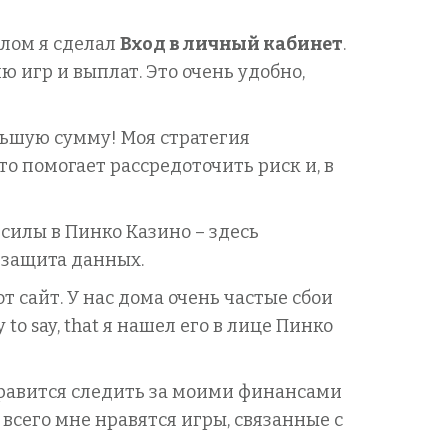
делом я сделал
Вход в личный кабинет
.
 игр и выплат. Это очень удобно,
ольшую сумму! Моя стратегия
то помогает рассредоточить риск и, в
 силы в Пинко Казино – здесь
 защита данных.
т сайт. У нас дома очень частые сбои
to say, that я нашел его в лице Пинко
 нравится следить за моими финансами
 всего мне нравятся игры, связанные с