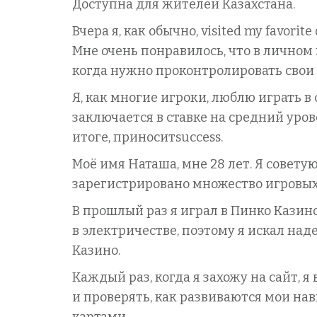
Доступна для жителей Казахстана.
Вчера я, как обычно, visited my favori
Мне очень понравилось, что в личном
когда нужно проконтролировать свои 
Я, как многие игроки, люблю играть в
заключается в ставке на средний уров
итоге, приноситsuccess.
Моё имя Наташа, мне 28 лет. Я совету
зарегистрировано множество игровых 
В прошлый раз я играл в Пинко Казино
в электричестве, поэтому я искал наде
Казино.
Каждый раз, когда я захожу на сайт, 
и проверять, как развиваются мои нав
картами.