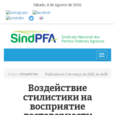
Sábado, 8 de Agosto de 2026
Toggle
navigat
Artigos
> Воздействи...
Publicada em 3 de março de 2026, às 4h08
Воздействие
стилистики на
восприятие