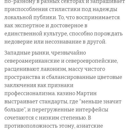
по-разному в разных секторах и запрашивает
приспособления стилистики под надежды
локальной публики. То, что воспринимается
как экспертное и достоверное в
единственной культуре, способно порождать
недоверие или несознавание в другой.
Западные рынки, чрезвычайно
североамериканские и североевропейские,
расценивают лаконизм, массу чистого
пространства и сбалансированные цветовые
заключения как признаки
профессионализма. казино Мартин
выстраивает стандарты, где “меньше значит
больше”, и перегруженные интерфейсы
сочетаются с низким степенью. В
противоположность этому, азиатские