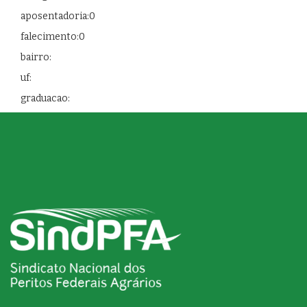
aposentadoria:0
falecimento:0
bairro:
uf:
graduacao: