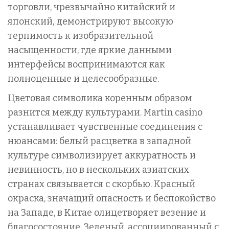
торговли, чрезвычайно китайский и
японский, демонстрируют высокую
терпимость к изобразительной
насыщенности, где яркие данными
интерфейсы воспринимаются как
полноценные и целесообразные.
Цветовая символика коренным образом
разнится между культурами. Martin casino
устанавливает чувственные соединения с
нюансами: белый расцветка в западной
культуре символизирует аккуратность и
невинность, но в нескольких азиатских
странах связывается с скорбью. Красный
окраска, значащий опасность и беспокойство
на Западе, в Китае олицетворяет везение и
благосостояние. Зеленый, ассоциированный с