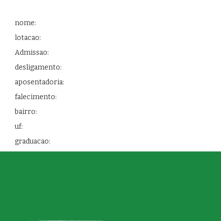
nome:
lotacao:
Admissao:
desligamento:
aposentadoria:
falecimento:
bairro:
uf:
graduacao: