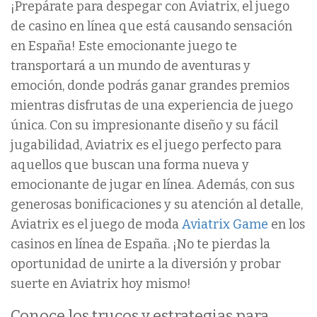
¡Prepárate para despegar con Aviatrix, el juego
de casino en línea que está causando sensación
en España! Este emocionante juego te
transportará a un mundo de aventuras y
emoción, donde podrás ganar grandes premios
mientras disfrutas de una experiencia de juego
única. Con su impresionante diseño y su fácil
jugabilidad, Aviatrix es el juego perfecto para
aquellos que buscan una forma nueva y
emocionante de jugar en línea. Además, con sus
generosas bonificaciones y su atención al detalle,
Aviatrix es el juego de moda
Aviatrix Game
en los
casinos en línea de España. ¡No te pierdas la
oportunidad de unirte a la diversión y probar
suerte en Aviatrix hoy mismo!
Conoce los trucos y estrategias para