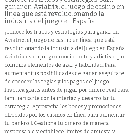
ganar en Aviatrix, el juego de casino en
línea que está revolucionando la
industria del juego en España
¡Conoce los trucos y estrategias para ganar en
Aviatrix, el juego de casino en línea que está
revolucionando la industria del juego en España!
Aviatrix es un juego emocionante y adictivo que
combina elementos de azar y habilidad. Para
aumentar tus posibilidades de ganar, asegúrate
de conocer las reglas y los pagos del juego.
Practica gratis antes de jugar por dinero real para
familiarizarte con la interfaz y desarrollar tu
estrategia. Aprovecha los bonos y promociones
ofrecidos por los casinos en línea para aumentar
tu bankroll. Gestiona tu dinero de manera
responsable y establece límites de apuesta y