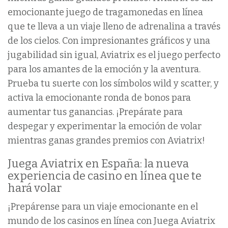
emocionante juego de tragamonedas en línea
que te lleva a un viaje lleno de adrenalina a través
de los cielos. Con impresionantes gráficos y una
jugabilidad sin igual, Aviatrix es el juego perfecto
para los amantes de la emoción y la aventura.
Prueba tu suerte con los símbolos wild y scatter, y
activa la emocionante ronda de bonos para
aumentar tus ganancias. ¡Prepárate para
despegar y experimentar la emoción de volar
mientras ganas grandes premios con Aviatrix!
Juega Aviatrix en España: la nueva
experiencia de casino en línea que te
hará volar
¡Prepárense para un viaje emocionante en el
mundo de los casinos en línea con Juega Aviatrix