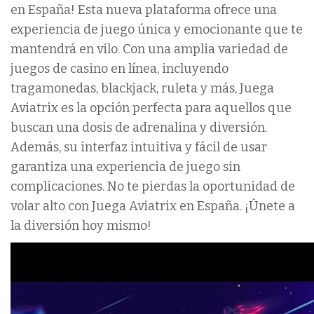
en España! Esta nueva plataforma ofrece una
experiencia de juego única y emocionante que te
mantendrá en vilo. Con una amplia variedad de
juegos de casino en línea, incluyendo
tragamonedas, blackjack, ruleta y más, Juega
Aviatrix es la opción perfecta para aquellos que
buscan una dosis de adrenalina y diversión.
Además, su interfaz intuitiva y fácil de usar
garantiza una experiencia de juego sin
complicaciones. No te pierdas la oportunidad de
volar alto con Juega Aviatrix en España. ¡Únete a
la diversión hoy mismo!