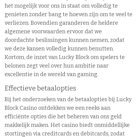
het mogelijk voor ons in staat om volledig te
genieten zonder bang te hoeven zijn om te veel te
verliezen. Bovendien garanderen de heldere
algemene voorwaarden ervoor dat we
doordachte beslissingen kunnen nemen, zodat
we deze kansen volledig kunnen benutten.
Kortom, de inzet van Lucky Block om spelers te
belonen zegt veel over hun ambitie naar
excellentie in de wereld van gaming.
Effectieve betaalopties
Bij het onderzoeken van de betaalopties bij Lucky
Block Casino ontdekken we een reeks aan
efficiënte opties die het beheren van ons geld
makkelijk maken. Het casino biedt onmiddellijke
stortingen via creditcards en debitcards, zodat