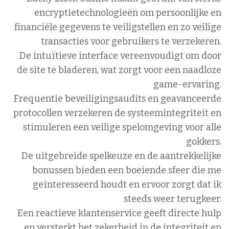
encryptietechnologieën om persoonlijke en
financiële gegevens te veiligstellen en zo veilige
transacties voor gebruikers te verzekeren.
De intuïtieve interface vereenvoudigt om door
de site te bladeren, wat zorgt voor een naadloze
game-ervaring.
Frequentie beveiligingsaudits en geavanceerde
protocollen verzekeren de systeemintegriteit en
stimuleren een veilige spelomgeving voor alle
gokkers.
De uitgebreide spelkeuze en de aantrekkelijke
bonussen bieden een boeiende sfeer die me
geïnteresseerd houdt en ervoor zorgt dat ik
steeds weer terugkeer.
Een reactieve klantenservice geeft directe hulp
en versterkt het zekerheid in de integriteit en