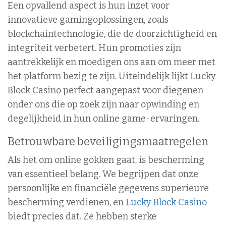
Een opvallend aspect is hun inzet voor
innovatieve gamingoplossingen, zoals
blockchaintechnologie, die de doorzichtigheid en
integriteit verbetert. Hun promoties zijn
aantrekkelijk en moedigen ons aan om meer met
het platform bezig te zijn. Uiteindelijk lijkt Lucky
Block Casino perfect aangepast voor diegenen
onder ons die op zoek zijn naar opwinding en
degelijkheid in hun online game-ervaringen.
Betrouwbare beveiligingsmaatregelen
Als het om online gokken gaat, is bescherming
van essentieel belang. We begrijpen dat onze
persoonlijke en financiële gegevens superieure
bescherming verdienen, en
Lucky Block Casino
biedt precies dat. Ze hebben sterke