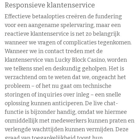
Responsieve klantenservice
Effectieve betaalopties creëren de fundering
voor een aangename spelervaring, maar een
reactieve klantenservice is net zo belangrijk
wanneer we vragen of complicaties tegenkomen.
Wanneer we in contact treden met de
klantenservice van Lucky Block Casino, worden
we telkens snel en deskundig geholpen. Het is
verzachtend om te weten dat we, ongeacht het
probleem – of het nu gaat om technische
storingen of inquiries over inleg – een snelle
oplossing kunnen anticiperen. De live chat-
functie is bijzonder handig, omdat we hiermee
onmiddellijk met medewerkers kunnen praten en
verlengde wachttijden kunnen vermijden. Deze
graad van toegankelijkheid toont hun