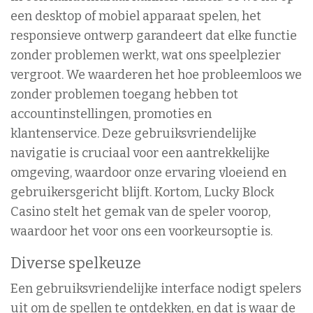
een desktop of mobiel apparaat spelen, het
responsieve ontwerp garandeert dat elke functie
zonder problemen werkt, wat ons speelplezier
vergroot. We waarderen het hoe probleemloos we
zonder problemen toegang hebben tot
accountinstellingen, promoties en
klantenservice. Deze gebruiksvriendelijke
navigatie is cruciaal voor een aantrekkelijke
omgeving, waardoor onze ervaring vloeiend en
gebruikersgericht blijft. Kortom, Lucky Block
Casino stelt het gemak van de speler voorop,
waardoor het voor ons een voorkeursoptie is.
Diverse spelkeuze
Een gebruiksvriendelijke interface nodigt spelers
uit om de spellen te ontdekken, en dat is waar de