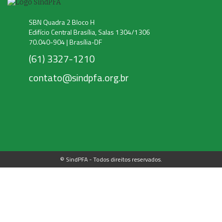
SBN Quadra 2 Bloco H
Edifício Central Brasília, Salas 1304/1306
70.040-904 | Brasília-DF
(61) 3327-1210
contato@sindpfa.org.br
© SindPFA - Todos direitos reservados.