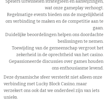
Spelers uitwisselen strategieën en aanwijzingen,
wat onze gameplay verhoogt.
Regelmatige events bieden ons de mogelijkheid
om verbinding te maken en de competitie aan te
gaan.
Duidelijke beoordelingen helpen ons doordachte
beslissingen te nemen.
Toewijding van de gemeenschap vergroot het
zekerheid in de oprechtheid van het casino.
Gepassioneerde discussies over games houden
ons enthousiasme levend.
Deze dynamische sfeer versterkt niet alleen onze
verbinding met Lucky Block Casino, maar
verzekert ons ook dat we onderdeel zijn van iets
unieks.