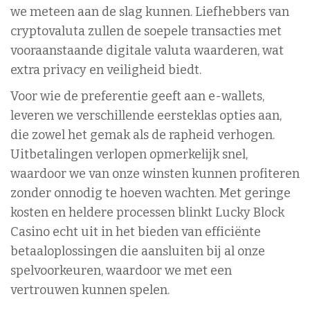
we meteen aan de slag kunnen. Liefhebbers van
cryptovaluta zullen de soepele transacties met
vooraanstaande digitale valuta waarderen, wat
extra privacy en veiligheid biedt.
Voor wie de preferentie geeft aan e-wallets,
leveren we verschillende eersteklas opties aan,
die zowel het gemak als de rapheid verhogen.
Uitbetalingen verlopen opmerkelijk snel,
waardoor we van onze winsten kunnen profiteren
zonder onnodig te hoeven wachten. Met geringe
kosten en heldere processen blinkt Lucky Block
Casino echt uit in het bieden van efficiënte
betaaloplossingen die aansluiten bij al onze
spelvoorkeuren, waardoor we met een
vertrouwen kunnen spelen.