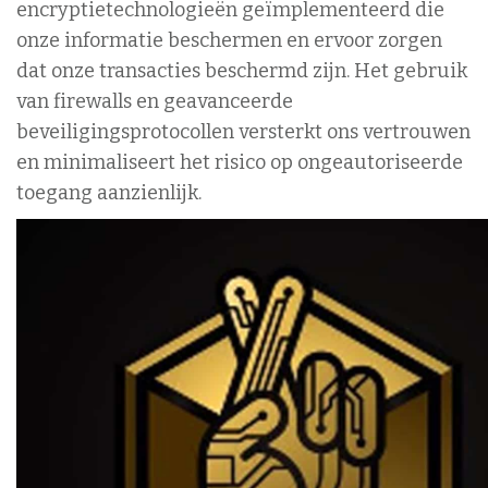
encryptietechnologieën geïmplementeerd die
onze informatie beschermen en ervoor zorgen
dat onze transacties beschermd zijn. Het gebruik
van firewalls en geavanceerde
beveiligingsprotocollen versterkt ons vertrouwen
en minimaliseert het risico op ongeautoriseerde
toegang aanzienlijk.