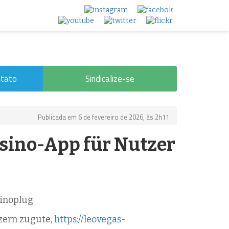
tato
Sindicalize-se
Publicada em 6 de fevereiro de 2026, às 2h11
sino-App für Nutzer
tzern zugute,
https://leovegas-