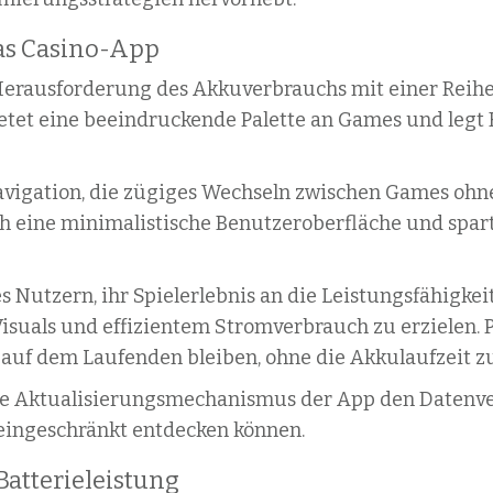
as Casino-App
erausforderung des Akkuverbrauchs mit einer Reihe 
etet eine beeindruckende Palette an Games und legt F
 Navigation, die zügiges Wechseln zwischen Games o
rch eine minimalistische Benutzeroberfläche und spar
 Nutzern, ihr Spielerlebnis an die Leistungsfähigkei
Visuals und effizientem Stromverbrauch zu erzielen
ts auf dem Laufenden bleiben, ohne die Akkulaufzeit z
te Aktualisierungsmechanismus der App den Datenve
eingeschränkt entdecken können.
Batterieleistung