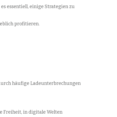
s essentiell, einige Strategien zu
blich profitieren.
e durch häufige Ladeunterbrechungen
 Freiheit, in digitale Welten