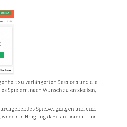
enheit zu verlängerten Sessions und die
ht es Spielern, nach Wunsch zu entdecken,
 durchgehendes Spielvergnügen und eine
n, wenn die Neigung dazu aufkommt, und