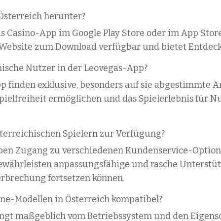
Österreich herunter?
s Casino-App im Google Play Store oder im App Store
s-Website zum Download verfügbar und bietet Entdecke
chische Nutzer in der Leovegas-App?
 finden exklusive, besonders auf sie abgestimmte An
Spielfreiheit ermöglichen und das Spielerlebnis für N
erreichischen Spielern zur Verfügung?
aben Zugang zu verschiedenen Kundenservice-Optione
gewährleisten anpassungsfähige und rasche Unterstüt
erbrechung fortsetzen können.
one-Modellen in Österreich kompatibel?
ängt maßgeblich vom Betriebssystem und den Eigensc