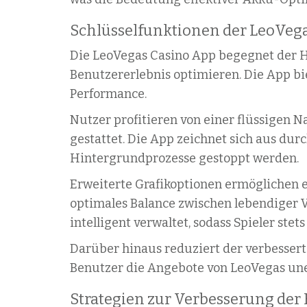
Schlüsselfunktionen der LeoVeg
Die LeoVegas Casino App begegnet der H
Benutzererlebnis optimieren. Die App bi
Performance.
Nutzer profitieren von einer flüssigen
gestattet. Die App zeichnet sich aus du
Hintergrundprozesse gestoppt werden.
Erweiterte Grafikoptionen ermöglichen es
optimales Balance zwischen lebendiger 
intelligent verwaltet, sodass Spieler ste
Darüber hinaus reduziert der verbesser
Benutzer die Angebote von LeoVegas un
Strategien zur Verbesserung der 