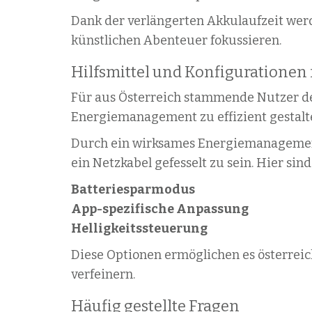
Dank der verlängerten Akkulaufzeit wer
künstlichen Abenteuer fokussieren.
Hilfsmittel und Konfiguratione
Für aus Österreich stammende Nutzer de
Energiemanagement zu effizient gestalt
Durch ein wirksames Energiemanagement
ein Netzkabel gefesselt zu sein. Hier sin
Batteriesparmodus
App-spezifische Anpassung
Helligkeitssteuerung
Diese Optionen ermöglichen es österrei
verfeinern.
Häufig gestellte Fragen