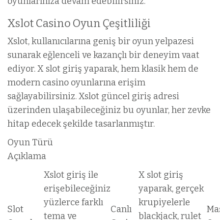
oyunlarınıza devam edebilirsiniz.
Xslot Casino Oyun Çeşitliliği
Xslot, kullanıcılarına geniş bir oyun yelpazesi
sunarak eğlenceli ve kazançlı bir deneyim vaat
ediyor. X slot giriş yaparak, hem klasik hem de
modern casino oyunlarına erişim
sağlayabilirsiniz. Xslot güncel giriş adresi
üzerinden ulaşabileceğiniz bu oyunlar, her zevke
hitap edecek şekilde tasarlanmıştır.
Oyun Türü
Açıklama
Xslot giriş ile
X slot giriş
erişebileceğiniz
yaparak, gerçek
yüzlerce farklı
krupiyelerle
Slot
Canlı
Ma
tema ve
blackjack, rulet