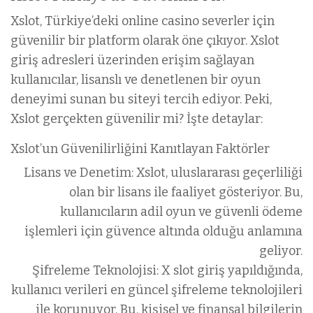
Xslot, Türkiye’deki online casino severler için
güvenilir bir platform olarak öne çıkıyor. Xslot
giriş adresleri üzerinden erişim sağlayan
kullanıcılar, lisanslı ve denetlenen bir oyun
deneyimi sunan bu siteyi tercih ediyor. Peki,
Xslot gerçekten güvenilir mi? İşte detaylar:
Xslot’un Güvenilirliğini Kanıtlayan Faktörler
Lisans ve Denetim: Xslot, uluslararası geçerliliği
olan bir lisans ile faaliyet gösteriyor. Bu,
kullanıcıların adil oyun ve güvenli ödeme
işlemleri için güvence altında olduğu anlamına
geliyor.
Şifreleme Teknolojisi: X slot giriş yapıldığında,
kullanıcı verileri en güncel şifreleme teknolojileri
ile korunuyor. Bu, kişisel ve finansal bilgilerin