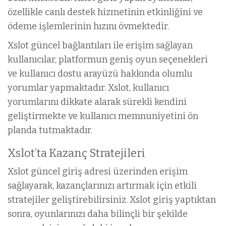
özellikle canlı destek hizmetinin etkinliğini ve
ödeme işlemlerinin hızını övmektedir.
Xslot güncel bağlantıları ile erişim sağlayan
kullanıcılar, platformun geniş oyun seçenekleri
ve kullanıcı dostu arayüzü hakkında olumlu
yorumlar yapmaktadır. Xslot, kullanıcı
yorumlarını dikkate alarak sürekli kendini
geliştirmekte ve kullanıcı memnuniyetini ön
planda tutmaktadır.
Xslot’ta Kazanç Stratejileri
Xslot güncel giriş adresi üzerinden erişim
sağlayarak, kazançlarınızı artırmak için etkili
stratejiler geliştirebilirsiniz. Xslot giriş yaptıktan
sonra, oyunlarınızı daha bilinçli bir şekilde