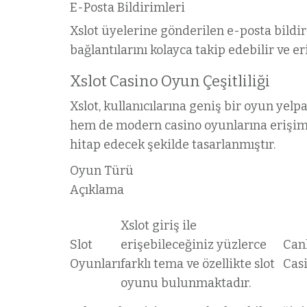
E-Posta Bildirimleri
Xslot üyelerine gönderilen e-posta bildir
bağlantılarını kolayca takip edebilir ve 
Xslot Casino Oyun Çeşitliliği
Xslot, kullanıcılarına geniş bir oyun yelp
hem de modern casino oyunlarına erişim s
hitap edecek şekilde tasarlanmıştır.
Oyun Türü
Açıklama
Xslot giriş ile
Slot
erişebileceğiniz yüzlerce
Canl
Oyunları
farklı tema ve özellikte slot
Cas
oyunu bulunmaktadır.