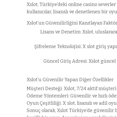
Xslot, Türkiye’deki online casino severler
kullanıcılar, lisanslı ve denetlenen bir o
Xslot’un Güvenilirliğini Kanıtlayan Faktö
Lisans ve Denetim: Xslot, uluslararas
Şifreleme Teknolojisi: X slot giriş yapı
Güncel Giriş Adresi: Xslot güncel
Xslot’u Güvenilir Yapan Diğer Özellikler
Müşteri Desteği: Xslot, 7/24 aktif müşteri 
Ödeme Yöntemleri: Güvenilir ve hızlı ödeme
Oyun Çeşitliliği: X slot, lisanslı ve adil 
Sonuç olarak, Xslot Türkiye’de güvenilir 