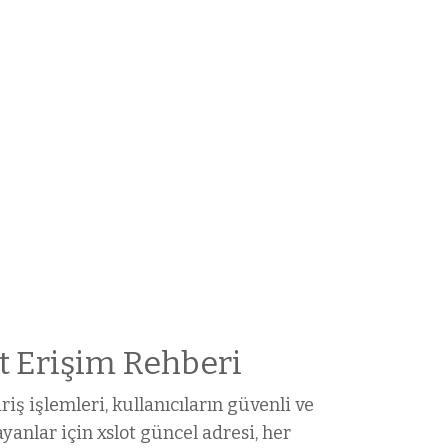
ot Erişim Rehberi
riş işlemleri, kullanıcıların güvenli ve
yanlar için xslot güncel adresi, her