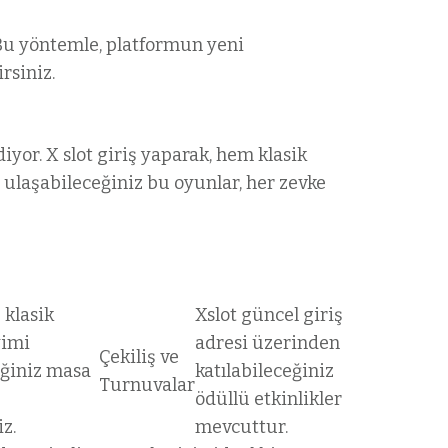
. Bu yöntemle, platformun yeni
rsiniz.
iyor. X slot giriş yaparak, hem klasik
 ulaşabileceğiniz bu oyunlar, her zevke
e klasik
Xslot güncel giriş
yimi
adresi üzerinden
Çekiliş ve
eğiniz masa
katılabileceğiniz
Turnuvalar
ödüllü etkinlikler
iz.
mevcuttur.