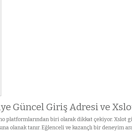
iye Güncel Giriş Adresi ve Xsl
o platformlarından biri olarak dikkat çekiyor. Xslot gi
ına olanak tanır. Eğlenceli ve kazançlı bir deneyim ara