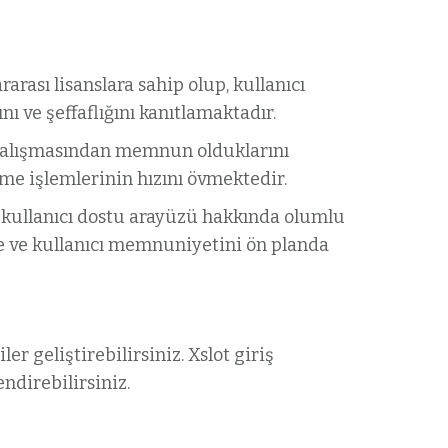
arası lisanslara sahip olup, kullanıcı
ı ve şeffaflığını kanıtlamaktadır.
z çalışmasından memnun olduklarını
eme işlemlerinin hızını övmektedir.
ve kullanıcı dostu arayüzü hakkında olumlu
te ve kullanıcı memnuniyetini ön planda
er geliştirebilirsiniz. Xslot giriş
ndirebilirsiniz.