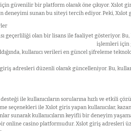
 için güvenilir bir platform olarak öne çıkıyor. Xslot 
yun deneyimi sunan bu siteyi tercih ediyor. Peki, Xslot 
rler
ı geçerliliği olan bir lisans ile faaliyet gösteriyor. B
işlemleri içi
ldığında, kullanıcı verileri en güncel şifreleme teknoloj
 giriş adresleri düzenli olarak güncelleniyor. Bu, kul
desteği ile kullanıcıların sorularına hızlı ve etkili çö
 seçenekleri ile Xslot giris yapan kullanıcılar, kazan
oyunlar sunarak kullanıcıların keyifli bir deneyim yaşama
bir online casino platformudur. Xslot giriş adresleri 