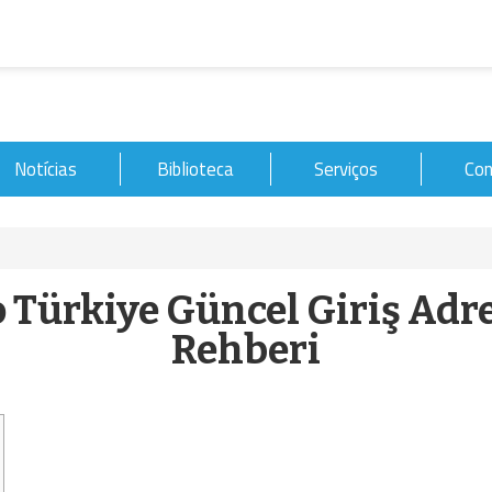
Notícias
Biblioteca
Serviços
Con
o Türkiye Güncel Giriş Adre
Rehberi