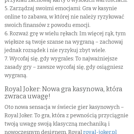
5. Zarządzaj swoimi emocjami: Gra w kasynie
online to zabawa, w której nie należy ryzykować
swoich finansów z powodu emocji.
6. Rozważ grę w wielu rękach: Im więcej rąk, tym
większe są twoje szanse na wygraną – zachowaj
jednak rozsądek i nie ryzykuj zbyt wiele.
7. Wycofaj się, gdy wygrales: To najważniejsze
zasady gry – zawsze wycofaj się, gdy osiągniesz
wygraną.
Royal Joker: Nowa gra kasynowa, która
zwraca uwagę!
Oto nowa sensacja w świecie gier kasynowych –
Royal Joker. To gra, która z pewnością przyciągnie
twoją uwagę swoją klasyczną mechaniką i
nowoczesnym designem. Royal
royal-joker.pl