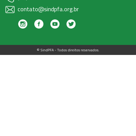
contato@sindpfa.org.br
© SindPFA - Todos direitos reservados.