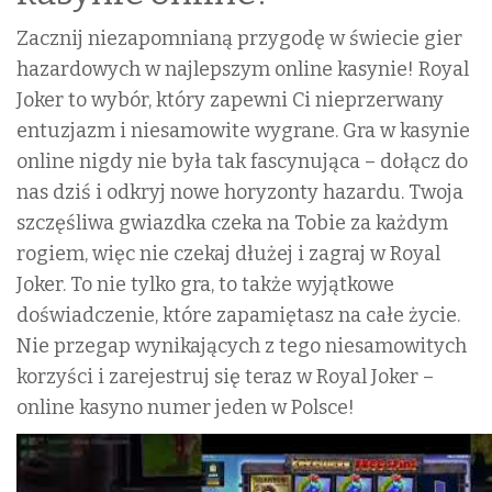
Zacznij niezapomnianą przygodę w świecie gier
hazardowych w najlepszym online kasynie! Royal
Joker to wybór, który zapewni Ci nieprzerwany
entuzjazm i niesamowite wygrane. Gra w kasynie
online nigdy nie była tak fascynująca – dołącz do
nas dziś i odkryj nowe horyzonty hazardu. Twoja
szczęśliwa gwiazdka czeka na Tobie za każdym
rogiem, więc nie czekaj dłużej i zagraj w Royal
Joker. To nie tylko gra, to także wyjątkowe
doświadczenie, które zapamiętasz na całe życie.
Nie przegap wynikających z tego niesamowitych
korzyści i zarejestruj się teraz w Royal Joker –
online kasyno numer jeden w Polsce!