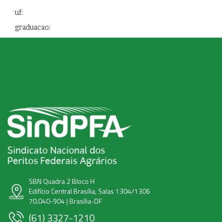
uf:
graduacao:
SBN Quadra 2 Bloco H
Edifício Central Brasília, Salas 1304/1306
70.040-904 | Brasília-DF
(61) 3327-1210