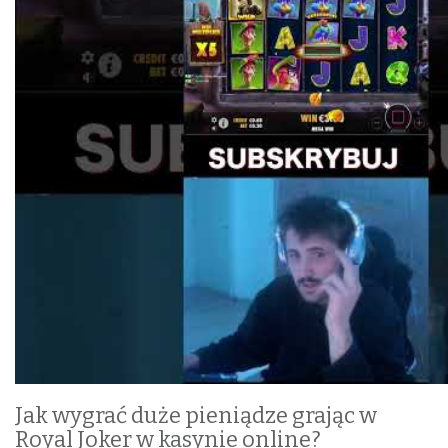
Jak wygrać duże pieniądze grając w
Royal Joker w kasynie online?