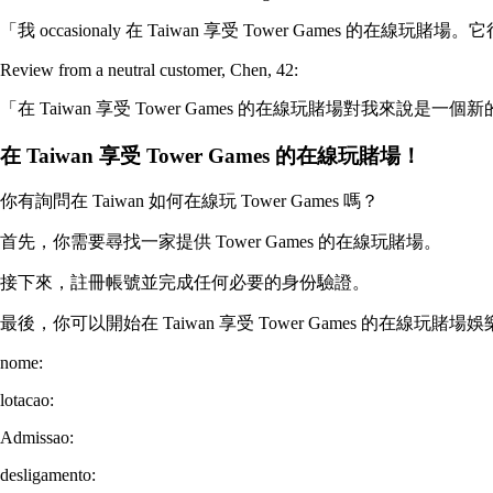
「我 occasionaly 在 Taiwan 享受 Tower Game
Review from a neutral customer, Chen, 42:
「在 Taiwan 享受 Tower Games 的在線玩賭場對我來說是一
在 Taiwan 享受 Tower Games 的在線玩賭場！
你有詢問在 Taiwan 如何在線玩 Tower Games 嗎？
首先，你需要尋找一家提供 Tower Games 的在線玩賭場。
接下來，註冊帳號並完成任何必要的身份驗證。
最後，你可以開始在 Taiwan 享受 Tower Games 的在線玩賭場
nome:
lotacao:
Admissao:
desligamento: