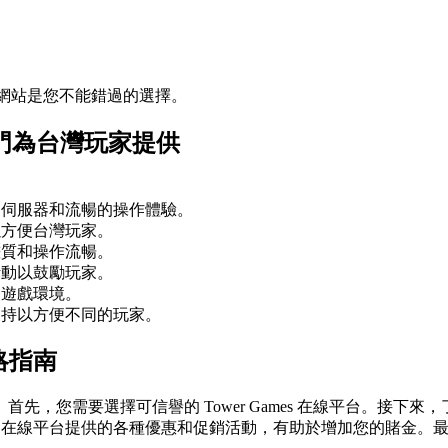
麼這六個網站是您不能錯過的選擇。
，專門為台灣玩家提供
具有穩定的伺服器和流暢的操作體驗。
方式以方便台灣玩家。
遊戲畫質和操作流暢。
優惠活動以鼓勵玩家。
靠的遊戲環境。
語言支持以方便不同的玩家。
攻略指南
。首先，您需要選擇可信譽的 Tower Games 在線平台。接下來，了解各種遊
ames 在線平台提供的各種優惠和促銷活動，有助於增加您的賭