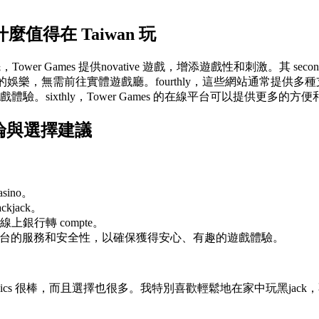
麼值得在 Taiwan 玩
ower Games 提供novative 遊戲，增添遊戲性和刺激。其 se
mes 的娛樂，無需前往實體遊戲廳。fourthly，這些網站通常提供
xthly，Tower Games 的在線平台可以提供更多的方便和fl
場評論與選擇建議
asino。
ckjack。
銀行轉 compte。
仔細研究各平台的服務和安全性，以確保獲得安心、有趣的遊戲體驗。
！ graphics 很棒，而且選擇也很多。我特別喜歡輕鬆地在家中玩黑j