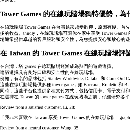
注決策。
Tower Games 的在線玩賭場獨特優勢，為什
在線玩賭場 Tower Games 在台灣越來越受歡迎，原因有幾。首先，T
多的收益。thirdly，在線玩賭場可讓你在家中享受 Tower Ga
場通常提供卓越的客戶服務和安全性，為您提供安心和放心的遊戲體驗。si
在 Taiwan 的 Tower Games 在線玩賭
在台灣，塔 games 在線玩賭場逐漸成為熱門的遊戲選擇。
建議選擇具有良好口碑和安全性的在線玩賭場。
例如，有名的品牌包括 Stanley Worldwide, Dafabet 和 ComeOn! C
這些在線玩賭場提供多種 tower games, 如 Baccarat, Roulette 和 Bla
同時，這些平台也提供多種支付方式，包括信用卡、電子支付和線上
在選擇在 Taiwan 的 tower games 在線玩賭場之前，
Review from a satisfied customer, Li, 28:
「我非常喜歡在 Taiwan 享受 Tower Games 的在線玩賭場
Review from a neutral customer, Wang, 35: