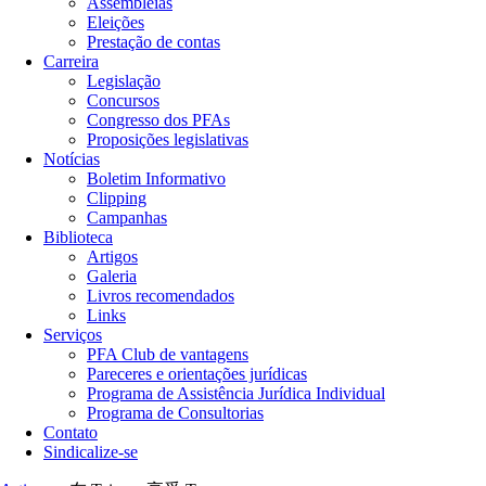
Assembleias
Eleições
Prestação de contas
Carreira
Legislação
Concursos
Congresso dos PFAs
Proposições legislativas
Notícias
Boletim Informativo
Clipping
Campanhas
Biblioteca
Artigos
Galeria
Livros recomendados
Links
Serviços
PFA Club de vantagens
Pareceres e orientações jurídicas
Programa de Assistência Jurídica Individual
Programa de Consultorias
Contato
Sindicalize-se