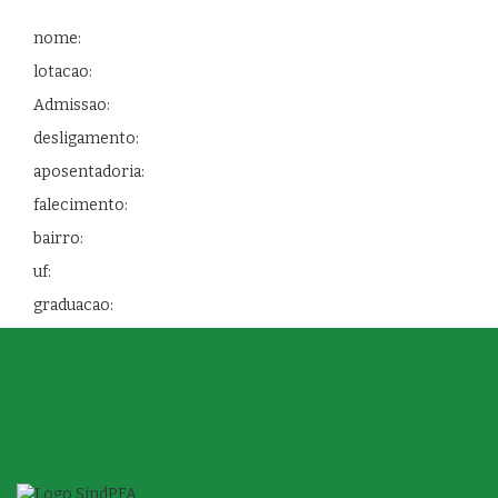
nome:
lotacao:
Admissao:
desligamento:
aposentadoria:
falecimento:
bairro:
uf:
graduacao: