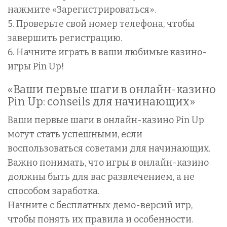
нажмите «Зарегистрироваться».
5. Проверьте свой номер телефона, чтобы
завершить регистрацию.
6. Начните играть в ваши любимые казино-
игры Pin Up!
«Ваши первые шаги в онлайн-казино
Pin Up: conseils для начинающих»
Ваши первые шаги в онлайн-казино Pin Up
могут стать успешными, если
воспользоваться советами для начинающих.
Важно понимать, что игры в онлайн-казино
должны быть для вас развлечением, а не
способом заработка.
Начните с бесплатных демо-версий игр,
чтобы понять их правила и особенности.