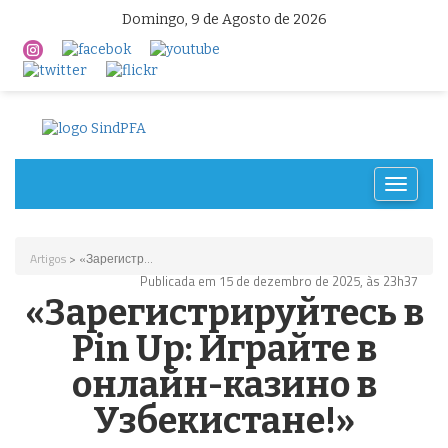
Domingo, 9 de Agosto de 2026
Toggle
navigat
Artigos
> «Зарегистр...
Publicada em 15 de dezembro de 2025, às 23h37
«Зарегистрируйтесь в
Pin Up: Играйте в
онлайн-казино в
Узбекистане!»