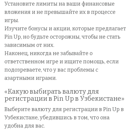
Установите лимиты на ваши финансовые
вложения и не превышайте их в процессе
игры.
Изучите бонусы и акции, которые предлагает
Pin Up, но будьте осторожны, чтобы не стать
зависимым от них.
Наконец, никогда не забывайте о
ответственном игре и ищите помощь, если
подозреваете, что у вас проблемы с
азартными играми.
«Какую выбирать валюту для
регистрации в Pin Up в Узбекистане»
Выберите валюту для регистрации в Pin Up в
Узбекистане, убедившись в том, что она
удобна для вас.