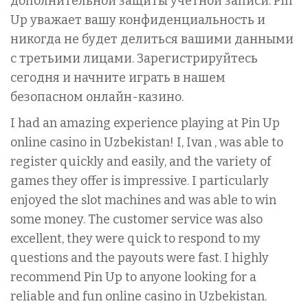
дополнительной защиты учетной записи. Pin
Up уважает вашу конфиденциальность и
никогда не будет делиться вашими данными
с третьими лицами. Зарегистрируйтесь
сегодня и начните играть в нашем
безопасном онлайн-казино.
I had an amazing experience playing at Pin Up
online casino in Uzbekistan! I, Ivan , was able to
register quickly and easily, and the variety of
games they offer is impressive. I particularly
enjoyed the slot machines and was able to win
some money. The customer service was also
excellent, they were quick to respond to my
questions and the payouts were fast. I highly
recommend Pin Up to anyone looking for a
reliable and fun online casino in Uzbekistan.