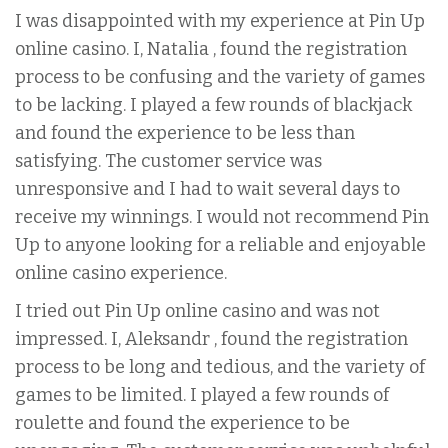
I was disappointed with my experience at Pin Up
online casino. I, Natalia , found the registration
process to be confusing and the variety of games
to be lacking. I played a few rounds of blackjack
and found the experience to be less than
satisfying. The customer service was
unresponsive and I had to wait several days to
receive my winnings. I would not recommend Pin
Up to anyone looking for a reliable and enjoyable
online casino experience.
I tried out Pin Up online casino and was not
impressed. I, Aleksandr , found the registration
process to be long and tedious, and the variety of
games to be limited. I played a few rounds of
roulette and found the experience to be