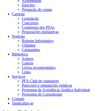
Assembleias
Eleições
Prestação de contas
Carreira
Legislação
Concursos
Congresso dos PFAs
Proposições legislativas
Notícias
Boletim Informativo
Clipping
Campanhas
Biblioteca
Artigos
Galeria
Livros recomendados
Links
Serviços
PFA Club de vantagens
Pareceres e orientações jurídicas
Programa de Assistência Jurídica Individual
Programa de Consultorias
Contato
Sindicalize-se