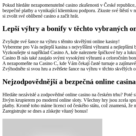
Pokud hledáte nezapomenutelné casino zkušenosti v České republice, p
bezpečné platby a vynikající klientskou podporu. Zkuste své štěstí v 
si zvolit své oblíbené casino a začít hrát.
Lepší výhry a bonify v těchto vybraných on
Zvyšujte své šance na výhru s těmito skvělými online kasiny!
Vybereme pro Vás nejlepší kasina s nejvyššími výhrami a nejlepšími 
Vyzkoušejte si například Casino A, kde naleznete špičkové hry a lukra
Casino B nás také zaujalo svými vysokými výhrami a celoročním bo
A nezapomeňte na Casino C, kde Vám čekají časté turnaje a zajímavé
Zvýhodněte si svou hru a zvětšete šance na výhru v těchto skvělých o
Nejzodpovědnější a bezpečná online casin
Hledáte nezávislé a zodpovědné online casino na českém trhu? Poté si
živým krupierem po moderní online sloty. Všechny hry jsou zcela spr
platby. Kromě toho máme licenci od českého státu, což znamená, že ná
Zaregistrujte se dnes a získejte vítaný bonus!