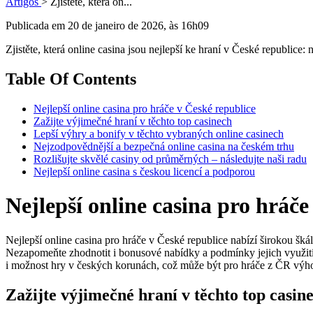
Artigos
> Zjistěte, která on...
Publicada em 20 de janeiro de 2026, às 16h09
Zjistěte, která online casina jsou nejlepší ke hraní v České republice: 
Table Of Contents
Nejlepší online casina pro hráče v České republice
Zažijte výjimečné hraní v těchto top casinech
Lepší výhry a bonify v těchto vybraných online casinech
Nejzodpovědnější a bezpečná online casina na českém trhu
Rozlišujte skvělé casiny od průměrných – následujte naši radu
Nejlepší online casina s českou licencí a podporou
Nejlepší online casina pro hráče
Nejlepší online casina pro hráče v České republice nabízí širokou šká
Nezapomeňte zhodnotit i bonusové nabídky a podmínky jejich využití.
i možnost hry v českých korunách, což může být pro hráče z ČR výh
Zažijte výjimečné hraní v těchto top casin