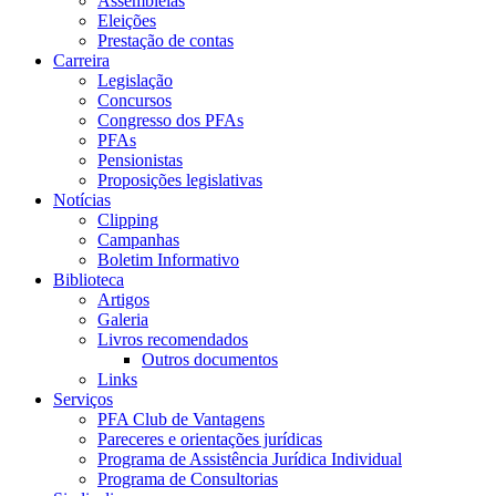
Assembleias
Eleições
Prestação de contas
Carreira
Legislação
Concursos
Congresso dos PFAs
PFAs
Pensionistas
Proposições legislativas
Notícias
Clipping
Campanhas
Boletim Informativo
Biblioteca
Artigos
Galeria
Livros recomendados
Outros documentos
Links
Serviços
PFA Club de Vantagens
Pareceres e orientações jurídicas
Programa de Assistência Jurídica Individual
Programa de Consultorias