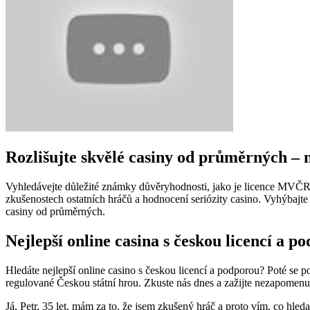
Rozlišujte skvělé casiny od průměrných – n
Vyhledávejte důležité známky důvěryhodnosti, jako je licence MVČR, t
zkušenostech ostatních hráčů a hodnocení seriózity casino. Vyhýbajte s
casiny od průměrných.
Nejlepší online casina s českou licencí a p
Hledáte nejlepší online casino s českou licencí a podporou? Poté se p
regulované Českou státní hrou. Zkuste nás dnes a zažijte nezapomenu
Já, Petr, 35 let, mám za to, že jsem zkušený hráč a proto vím, co hleda