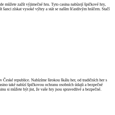
de můžete zažít výjimečné hru. Tyto casina nabízejí špičkové hry,
t šanci získat vysoké výhry a stát se naším šťastlivým hráčem. Stačí
 České republice. Nabízíme širokou škálu her, od tradičních her s
casino také nabízí špičkovou ochranu osobních údajů a bezpečné
u si můžete být jist, že vaše hry jsou spravedlivé a bezpečné.