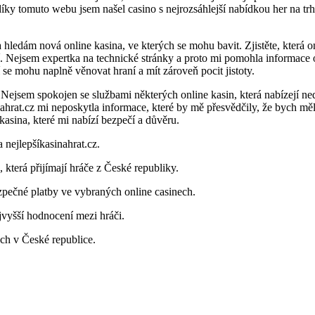
íky tomuto webu jsem našel casino s nejrozsáhlejší nabídkou her na t
hledám nová online kasina, ve kterých se mohu bavit. Zjistěte, která on
ní. Nejsem expertka na technické stránky a proto mi pomohla informace 
 se mohu naplně věnovat hraní a mít zároveň pocit jistoty.
. Nejsem spokojen se službami některých online kasin, která nabízejí ne
inahrat.cz mi neposkytla informace, které by mě přesvědčily, že bych mě
kasina, které mi nabízí bezpečí a důvěru.
a nejlepšíkasinahrat.cz.
která přijímají hráče z České republiky.
pečné platby ve vybraných online casinech.
ejvyšší hodnocení mezi hráči.
ech v České republice.