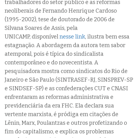
trabalhadores do setor público e as reformas
neoliberais de Fernando Henrique Cardoso
(1995-2002), tese de doutorado de 2006 de
Silvana Soares de Assis, pela
UNICAMP, disponível
nesse link
, ilustra bem essa
estagnação. A abordagem da autora tem sabor
atemporal, pois é típica do sindicalista
contemporâneo e do novecentista. A
pesquisadora mostra como sindicatos do Rio de
Janeiro e São Paulo (SINTRASEF-RJ, SINSPREV-SP
e SINDSEF-SP) e as confederações CUT e CNASI
enfrentaram as reformas administrativa e
previdenciária da era FHC. Ela declara sua
vertente marxista, é pródiga em citações de
Lênin, Marx, Poulantzas e outros profetizando o
fim do capitalismo, e explica os problemas