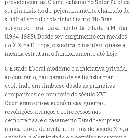
previdenciárias. O sindicalismo no Setor Público
surgiu mais tarde, pejorativamente chamado de
sindicalismo do colarinho branco. No Brasil,
surgiu com o afrouxamento da Ditadura Militar
(1964-1985). Desde seu surgimento em meados
do XIX na Europa, o sindicato mantém quase a
mesma estrutura e funcionamento até hoje.
O Estado liberal moderno e a iniciativa privada,
ao contrário, não param de se transformar,
evoluindo em simbiose desde as primeiras
companhias de comércio do século XVI.
Ocorreram crises econômicas, guerras,
revoluções, avanços e retrocessos nas
democracias, e o casamento Estado-empresa
nunca parou de evoluir. Em fins do século XIX, a
química, a eletricidade e o petróleo passaram a