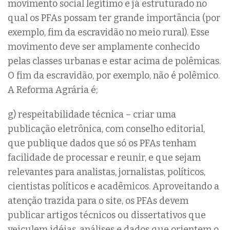
movimento social legítimo e já estruturado no
qual os PFAs possam ter grande importância (por
exemplo, fim da escravidão no meio rural). Esse
movimento deve ser amplamente conhecido
pelas classes urbanas e estar acima de polêmicas.
O fim da escravidão, por exemplo, não é polêmico.
A Reforma Agrária é;
g) respeitabilidade técnica – criar uma
publicação eletrônica, com conselho editorial,
que publique dados que só os PFAs tenham
facilidade de processar e reunir, e que sejam
relevantes para analistas, jornalistas, políticos,
cientistas políticos e acadêmicos. Aproveitando a
atenção trazida para o site, os PFAs devem
publicar artigos técnicos ou dissertativos que
veiculem idéias, análises e dados que orientem o