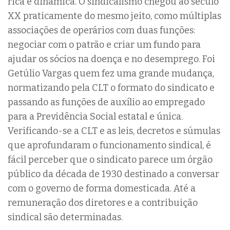
rica e dinâmica. O sindicalismo chegou ao século
XX praticamente do mesmo jeito, como múltiplas
associações de operários com duas funções:
negociar com o patrão e criar um fundo para
ajudar os sócios na doença e no desemprego. Foi
Getúlio Vargas quem fez uma grande mudança,
normatizando pela CLT o formato do sindicato e
passando as funções de auxílio ao empregado
para a Previdência Social estatal e única.
Verificando-se a CLT e as leis, decretos e súmulas
que aprofundaram o funcionamento sindical, é
fácil perceber que o sindicato parece um órgão
público da década de 1930 destinado a conversar
com o governo de forma domesticada. Até a
remuneração dos diretores e a contribuição
sindical são determinadas.