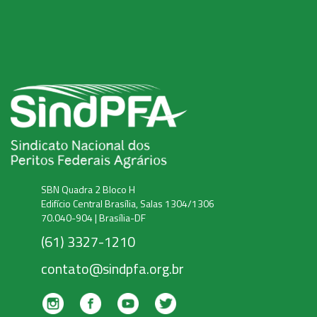
SBN Quadra 2 Bloco H
Edifício Central Brasília, Salas 1304/1306
70.040-904 | Brasília-DF
(61) 3327-1210
contato@sindpfa.org.br