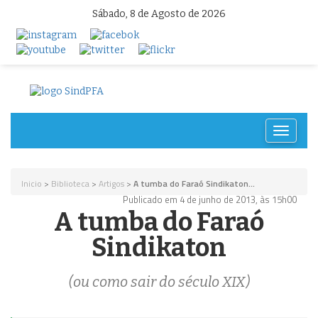
Sábado, 8 de Agosto de 2026
Toggle
navigat
Inicio
>
Biblioteca
>
Artigos
>
A tumba do Faraó Sindikaton...
Publicado em 4 de junho de 2013, às 15h00
A tumba do Faraó
Sindikaton
(ou como sair do século XIX)