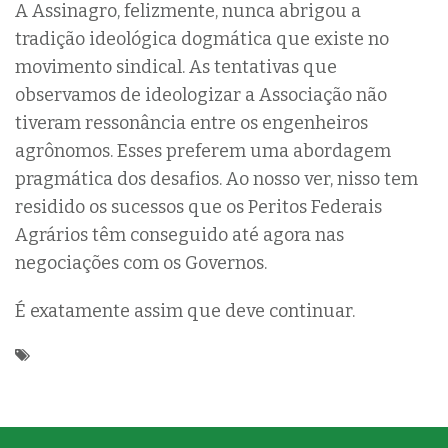
A Assinagro, felizmente, nunca abrigou a
tradição ideológica dogmática que existe no
movimento sindical. As tentativas que
observamos de ideologizar a Associação não
tiveram ressonância entre os engenheiros
agrônomos. Esses preferem uma abordagem
pragmática dos desafios. Ao nosso ver, nisso tem
residido os sucessos que os Peritos Federais
Agrários têm conseguido até agora nas
negociações com os Governos.
É exatamente assim que deve continuar.