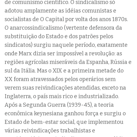
de comunismo científico. O sindicalismo só
adotou amplamente as idéias comunistas e
socialistas de O Capital por volta dos anos 1870s.
O anarcossindicalismo (vertente defensora da
substituição do Estado e dos patrões pelos
sindicatos) surgiu naquele período, exatamente
onde Marx dizia ser impossível a revolução: as
regiões agrícolas miseráveis da Espanha, Rússia e
sul da Itália. Mas o XIX e a primeira metade do
XX foram atravessados pelos operários sem
verem suas reivindicações atendidas, exceto na
Inglaterra, o país mais rico e industrializado.
Após a Segunda Guerra (1939-45), a teoria
econômica keynesiana ganhou força e surgiu o
Estado de bem-estar social, que implementou
várias reivindicações trabalhistas e