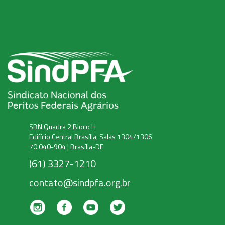
SBN Quadra 2 Bloco H
Edifício Central Brasília, Salas 1304/1306
70.040-904 | Brasília-DF
(61) 3327-1210
contato@sindpfa.org.br