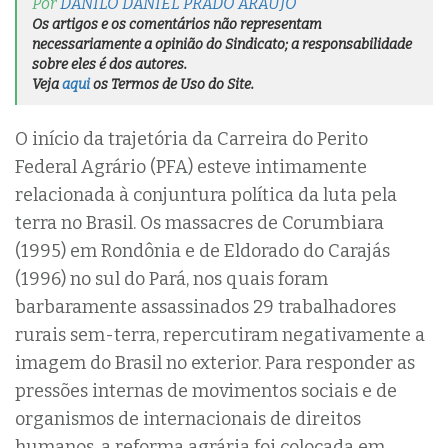
Por
DANILO DANIEL PRADO ARAUJO
Os artigos e os comentários não representam
necessariamente a opinião do Sindicato; a responsabilidade
sobre eles é dos autores.
Veja
aqui
os Termos de Uso do Site.
O início da trajetória da Carreira do Perito
Federal Agrário (PFA) esteve intimamente
relacionada à conjuntura política da luta pela
terra no Brasil. Os massacres de Corumbiara
(1995) em Rondônia e de Eldorado do Carajás
(1996) no sul do Pará, nos quais foram
barbaramente assassinados 29 trabalhadores
rurais sem-terra, repercutiram negativamente a
imagem do Brasil no exterior. Para responder as
pressões internas de movimentos sociais e de
organismos de internacionais de direitos
humanos, a reforma agrária foi colocada em