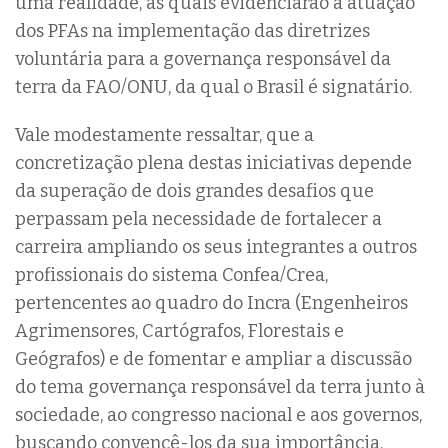
uma realidade, as quais evidenciarão a atuação
dos PFAs na implementação das diretrizes
voluntária para a governança responsável da
terra da FAO/ONU, da qual o Brasil é signatário.
Vale modestamente ressaltar, que a
concretização plena destas iniciativas depende
da superação de dois grandes desafios que
perpassam pela necessidade de fortalecer a
carreira ampliando os seus integrantes a outros
profissionais do sistema Confea/Crea,
pertencentes ao quadro do Incra (Engenheiros
Agrimensores, Cartógrafos, Florestais e
Geógrafos) e de fomentar e ampliar a discussão
do tema governança responsável da terra junto à
sociedade, ao congresso nacional e aos governos,
buscando convencê-los da sua importância.