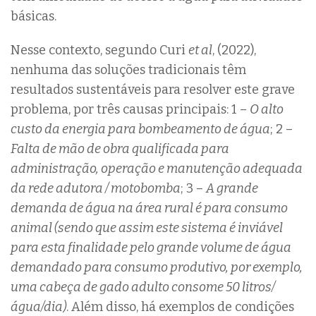
básicas.
Nesse contexto, segundo Curi
et al
, (2022),
nenhuma das soluções tradicionais têm
resultados sustentáveis para resolver este grave
problema, por três causas principais: 1 –
O alto
custo da energia para bombeamento de água
; 2 –
Falta de mão de obra qualificada para
administração, operação e manutenção adequada
da rede adutora / motobomba
; 3 –
A grande
demanda de água na área rural é para consumo
animal (sendo que assim este sistema é inviável
para esta finalidade pelo grande volume de água
demandado para consumo produtivo, por exemplo,
uma cabeça de gado adulto consome 50 litros/
água/dia)
. Além disso, há exemplos de condições