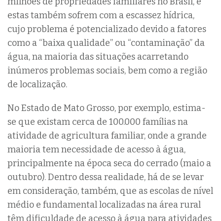
milhões de propriedades familiares no Brasil, e
estas também sofrem com a escassez hídrica,
cujo problema é potencializado devido a fatores
como a “baixa qualidade” ou “contaminação” da
água, na maioria das situações acarretando
inúmeros problemas sociais, bem como a região
de localização.
No Estado de Mato Grosso, por exemplo, estima-
se que existam cerca de 100.000 famílias na
atividade de agricultura familiar, onde a grande
maioria tem necessidade de acesso à água,
principalmente na época seca do cerrado (maio a
outubro). Dentro dessa realidade, há de se levar
em consideração, também, que as escolas de nível
médio e fundamental localizadas na área rural
têm dificuldade de acesso à água para atividades