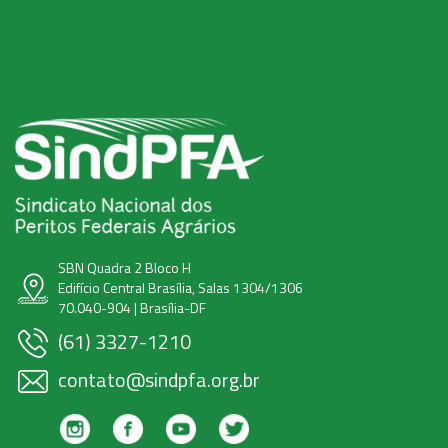
SBN Quadra 2 Bloco H
Edifício Central Brasília, Salas 1304/1306
70.040-904 | Brasília-DF
(61) 3327-1210
contato@sindpfa.org.br