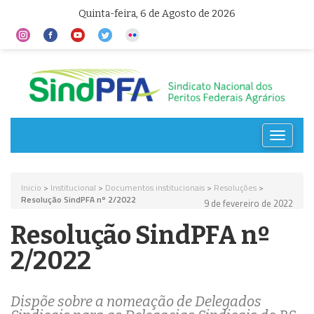
Quinta-feira, 6 de Agosto de 2026
Toggle
navigat
Inicio
>
Institucional
>
Documentos institucionais
>
Resoluções
>
Resolução SindPFA nº 2/2022
9 de fevereiro de 2022
Resolução SindPFA nº
2/2022
Dispõe sobre a nomeação de Delegados