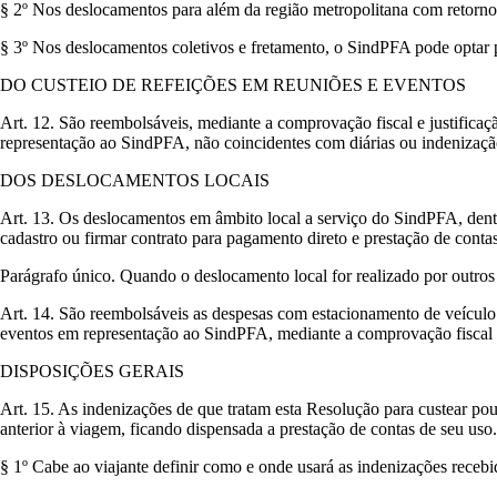
§ 2º Nos deslocamentos para além da região metropolitana com retorno
§ 3º Nos deslocamentos coletivos e fretamento, o SindPFA pode optar
DO CUSTEIO DE REFEIÇÕES EM REUNIÕES E EVENTOS
Art. 12. São reembolsáveis, mediante a comprovação fiscal e justificaç
representação ao SindPFA, não coincidentes com diárias ou indenizaçã
DOS DESLOCAMENTOS LOCAIS
Art. 13. Os deslocamentos em âmbito local a serviço do SindPFA, dentr
cadastro ou firmar contrato para pagamento direto e prestação de contas
Parágrafo único. Quando o deslocamento local for realizado por outros
Art. 14. São reembolsáveis as despesas com estacionamento de veículo 
eventos em representação ao SindPFA, mediante a comprovação fiscal e
DISPOSIÇÕES GERAIS
Art. 15. As indenizações de que tratam esta Resolução para custear po
anterior à viagem, ficando dispensada a prestação de contas de seu uso.
§ 1º Cabe ao viajante definir como e onde usará as indenizações recebi