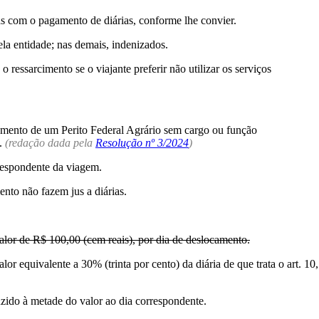
las com o pagamento de diárias, conforme lhe convier.
la entidade; nas demais, indenizados.
essarcimento se o viajante preferir não utilizar os serviços
ocamento de um Perito Federal Agrário sem cargo ou função
o.
(redação dada pela
Resolução nº 3/2024
)
rrespondente da viagem.
nto não fazem jus a diárias.
alor de R$ 100,00 (cem reais), por dia de deslocamento.
 equivalente a 30% (trinta por cento) da diária de que trata o art. 10,
zido à metade do valor ao dia correspondente.