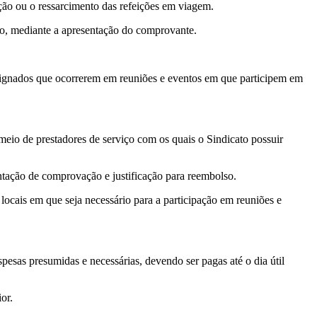
ção ou o ressarcimento das refeições em viagem.
to, mediante a apresentação do comprovante.
designados que ocorrerem em reuniões e eventos em que participem em
meio de prestadores de serviço com os quais o Sindicato possuir
entação de comprovação e justificação para reembolso.
locais em que seja necessário para a participação em reuniões e
esas presumidas e necessárias, devendo ser pagas até o dia útil
or.