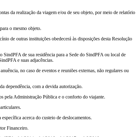
ntas da realização da viagem e/ou de seu objeto, por meio de relatório
o para o mesmo objeto.
nio de outras instituições obedecerá às disposições desta Resolução
 do SindPFA de sua residência para a Sede do SindPFA ou local de
SindPFA e suas adjacências.
nuência, no caso de eventos e reuniões externas, não regulares ou
da dependência, com a devida autorização.
os pela Administração Pública e o conforto do viajante.
rticulares.
 específica acerca do custeio de deslocamentos.
tor Financeiro.