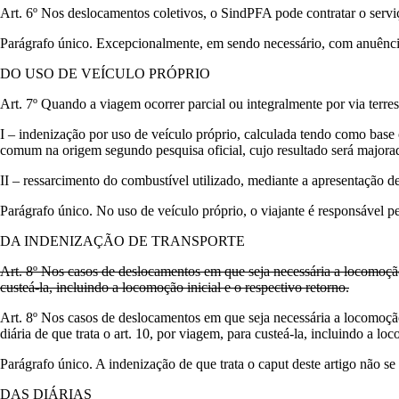
Art. 6º Nos deslocamentos coletivos, o SindPFA pode contratar o servi
Parágrafo único. Excepcionalmente, em sendo necessário, com anuência
DO USO DE VEÍCULO PRÓPRIO
Art. 7º Quando a viagem ocorrer parcial ou integralmente por via terres
I – indenização por uso de veículo próprio, calculada tendo como bas
comum na origem segundo pesquisa oficial, cujo resultado será majora
II – ressarcimento do combustível utilizado, mediante a apresentação de 
Parágrafo único. No uso de veículo próprio, o viajante é responsável p
DA INDENIZAÇÃO DE TRANSPORTE
Art. 8º Nos casos de deslocamentos em que seja necessária a locomoção 
custeá-la, incluindo a locomoção inicial e o respectivo retorno.
Art. 8º Nos casos de deslocamentos em que seja necessária a locomoção 
diária de que trata o art. 10, por viagem, para custeá-la, incluindo a lo
Parágrafo único. A indenização de que trata o caput deste artigo não se
DAS DIÁRIAS