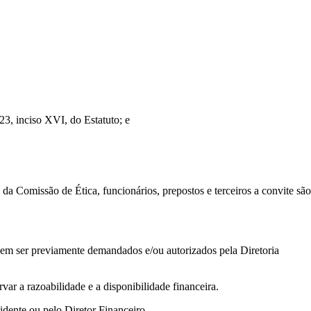
, inciso XVI, do Estatuto; e
da Comissão de Ética, funcionários, prepostos e terceiros a convite são
em ser previamente demandados e/ou autorizados pela Diretoria
var a razoabilidade e a disponibilidade financeira.
idente ou pelo Diretor Financeiro.