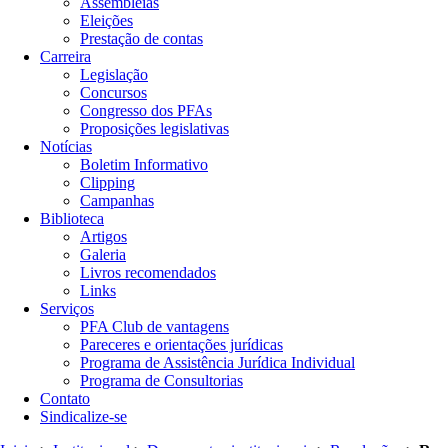
Assembleias
Eleições
Prestação de contas
Carreira
Legislação
Concursos
Congresso dos PFAs
Proposições legislativas
Notícias
Boletim Informativo
Clipping
Campanhas
Biblioteca
Artigos
Galeria
Livros recomendados
Links
Serviços
PFA Club de vantagens
Pareceres e orientações jurídicas
Programa de Assistência Jurídica Individual
Programa de Consultorias
Contato
Sindicalize-se