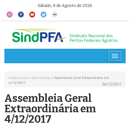
Sábado, 8 de Agosto de 2026
Toggle
navigat
Institucional
>
Assembleias
> Assembleia Geral Extraordinária em
4/12/2017
04/12/2017
Assembleia Geral
Extraordinária em
4/12/2017