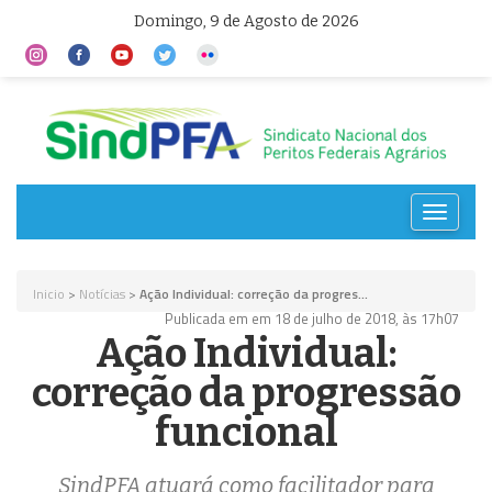
Domingo, 9 de Agosto de 2026
Toggle
navigat
Inicio
>
Notícias
>
Ação Individual: correção da progres...
Publicada em em 18 de julho de 2018, às 17h07
Ação Individual:
correção da progressão
funcional
SindPFA atuará como facilitador para