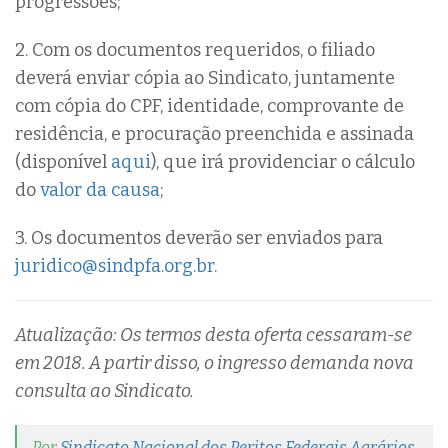
progressões;
2. Com os documentos requeridos, o filiado
deverá enviar cópia ao Sindicato, juntamente
com cópia do CPF, identidade, comprovante de
residência, e procuração preenchida e assinada
(disponível
aqui
), que irá providenciar o cálculo
do
valor da causa
;
3. Os documentos deverão ser enviados para
juridico@sindpfa.org.br
.
Atualização: Os termos desta oferta cessaram-se
em 2018. A partir disso, o ingresso demanda nova
consulta ao Sindicato.
Por
Sindicato Nacional dos Peritos Federais Agrários