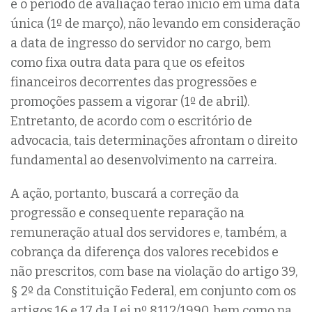
e o período de avaliação terão início em uma data
única (1º de março), não levando em consideração
a data de ingresso do servidor no cargo, bem
como fixa outra data para que os efeitos
financeiros decorrentes das progressões e
promoções passem a vigorar (1º de abril).
Entretanto, de acordo com o escritório de
advocacia, tais determinações afrontam o direito
fundamental ao desenvolvimento na carreira.
A ação, portanto, buscará a correção da
progressão e consequente reparação na
remuneração atual dos servidores e, também, a
cobrança da diferença dos valores recebidos e
não prescritos, com base na violação do artigo 39,
§ 2º da Constituição Federal, em conjunto com os
artigos 16 e 17 da Lei nº 8.112/1990, bem como na