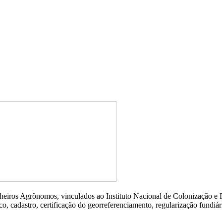
heiros Agrônomos, vinculados ao Instituto Nacional de Colonização e R
ico, cadastro, certificação do georreferenciamento, regularização fundiár