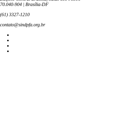
70.040-904 | Brasília-DF
(61) 3327-1210
contato@sindpfa.org.br