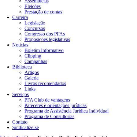
Assembleias
Eleições
Prestação de contas
Carreira
Legislação
Concursos
Congresso dos PFAs
Proposições legislativas
Notícias
Boletim Informativo
Clipping
Campanhas
Biblioteca
Artigos
Galeria
Livros recomendados
Links
Serviços
PFA Club de vantagens
Pareceres e orientações jurídicas
Programa de Assistência Jurídica Individual
Programa de Consultorias
Contato
Sindicalize-se