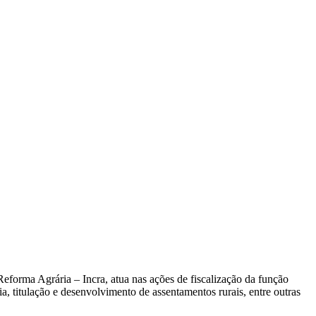
eforma Agrária – Incra, atua nas ações de fiscalização da função
ia, titulação e desenvolvimento de assentamentos rurais, entre outras