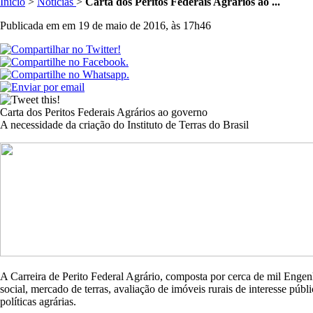
Inicio
>
Notícias
>
Carta dos Peritos Federais Agrários ao ...
Publicada em em 19 de maio de 2016, às 17h46
Carta dos Peritos Federais Agrários ao governo
A necessidade da criação do Instituto de Terras do Brasil
A Carreira de Perito Federal Agrário, composta por cerca de mil Engen
social, mercado de terras, avaliação de imóveis rurais de interesse públ
políticas agrárias.