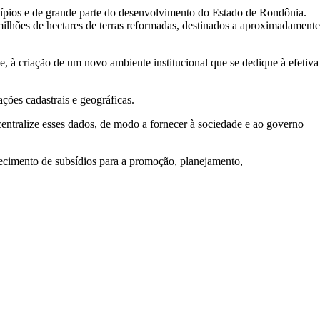
cípios e de grande parte do desenvolvimento do Estado de Rondônia.
milhões de hectares de terras reformadas, destinados a aproximadamente
, à criação de um novo ambiente institucional que se dedique à efetiva
ões cadastrais e geográficas.
entralize esses dados, de modo a fornecer à sociedade e ao governo
rnecimento de subsídios para a promoção, planejamento,