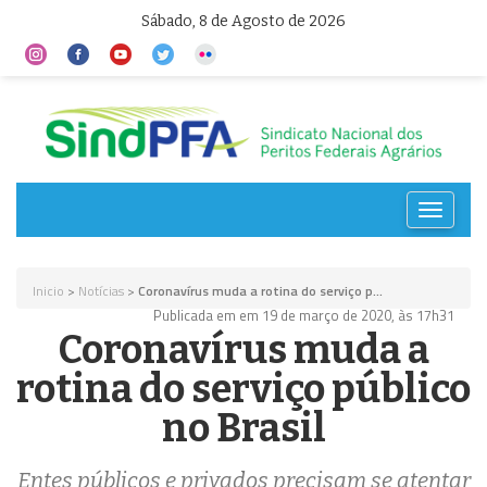
Sábado, 8 de Agosto de 2026
Toggle
navigat
Inicio
>
Notícias
>
Coronavírus muda a rotina do serviço p...
Publicada em em 19 de março de 2020, às 17h31
Coronavírus muda a
rotina do serviço público
no Brasil
Entes públicos e privados precisam se atentar