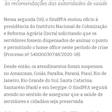
às recomendações das autoridades de saúde
Nessa segunda (16), o SindPFA enviou ofício à
presidência do Instituto Nacional de Colonização
e Reforma Agrária (Incra) solicitando que os
servidores fossem dispensados de assinar o ponto
e permitindo o home office neste período de crise
(Processo nº 54000.030748/2020-18).
Desde então, os atendimentos foram suspensos
no Amazonas, Goiás, Paraíba, Paraná, Piauí, Rio de
Janeiro, Rio Grande do Sul, Santa Catarina,
Santarém (Pará) e em Sergipe. O SindPFA seguirá
atendo no sentido de assegurar que a saúde de
servidores e cidadãos seja preservada.