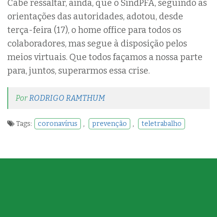
Cabe ressaltar, ainda, que o SindPFA, seguindo as
orientações das autoridades, adotou, desde
terça-feira (17), o home office para todos os
colaboradores, mas segue à disposição pelos
meios virtuais. Que todos façamos a nossa parte
para, juntos, superarmos essa crise.
Por
RODRIGO RAMTHUM
Tags:
coronavírus
,
prevenção
,
teletrabalho