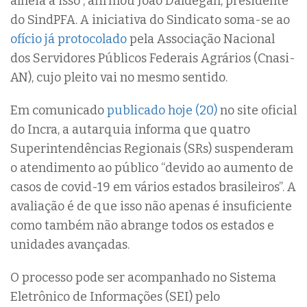
alheia a isso”, afirmou João Daldegan, presidente
do SindPFA. A iniciativa do Sindicato soma-se ao
ofício já protocolado
pela Associação Nacional
dos Servidores Públicos Federais Agrários (Cnasi-
AN), cujo pleito vai no mesmo sentido.
Em comunicado
publicado hoje (20)
no site oficial
do Incra, a autarquia informa que quatro
Superintendências Regionais (SRs) suspenderam
o atendimento ao público “devido ao aumento de
casos de covid-19 em vários estados brasileiros”. A
avaliação é de que isso não apenas é insuficiente
como também não abrange todos os estados e
unidades avançadas.
O processo pode ser acompanhado no Sistema
Eletrônico de Informações (SEI) pelo