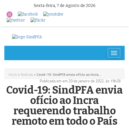
Sexta-feira, 7 de Agosto de 2026
Toggle
navigat
Inicio
>
Notícias
>
Covid-19: SindPFA envia ofício ao Incra...
Publicada em em 20 de janeiro de 2022, às 19h28
Covid-19: SindPFA envia
ofício ao Incra
requerendo trabalho
remoto em todo o País