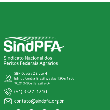
SBN Quadra 2 Bloco H
Edifício Central Brasília, Salas 1304/1306
70.040-904 | Brasília-DF
(61) 3327-1210
contato@sindpfa.org.br