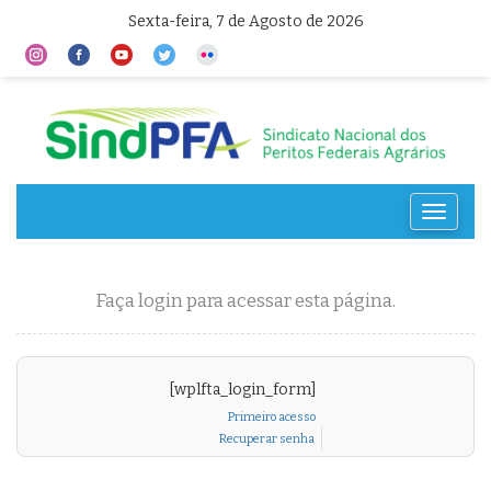
Sexta-feira, 7 de Agosto de 2026
Toggle
navigat
Faça login para acessar esta página.
[wplfta_login_form]
Primeiro acesso
Recuperar senha