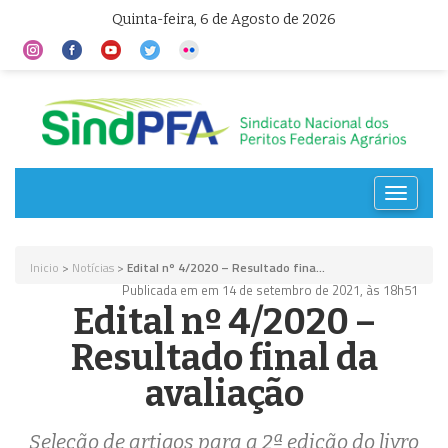
Quinta-feira, 6 de Agosto de 2026
Toggle
navigat
Inicio
>
Notícias
>
Edital nº 4/2020 – Resultado fina...
Publicada em em 14 de setembro de 2021, às 18h51
Edital nº 4/2020 –
Resultado final da
avaliação
Seleção de artigos para a 2ª edição do livro