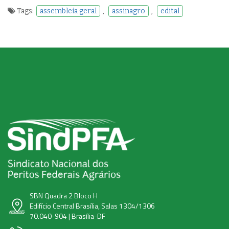
Tags:
assembleia geral
,
assinagro
,
edital
SBN Quadra 2 Bloco H
Edifício Central Brasília, Salas 1304/1306
70.040-904 | Brasília-DF