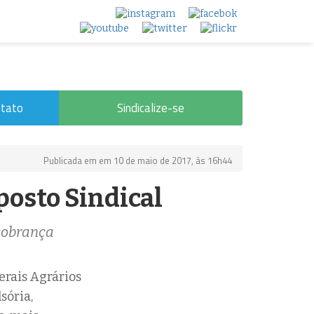
tato
Sindicalize-se
Publicada em em 10 de maio de 2017, às 16h44
posto Sindical
 cobrança
erais Agrários
sória,