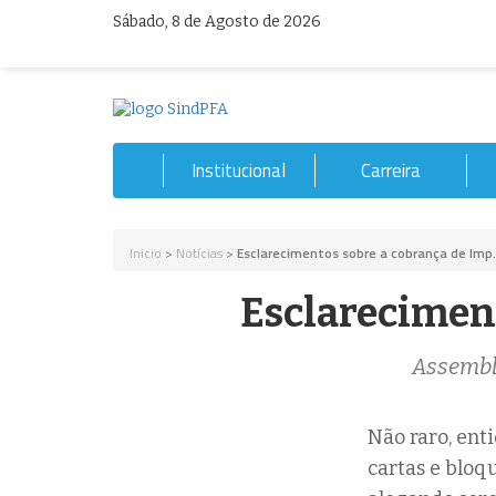
Sábado, 8 de Agosto de 2026
Institucional
Carreira
Inicio
>
Notícias
>
Esclarecimentos sobre a cobrança de Imp.
Esclareciment
Assemble
Não raro, ent
cartas e bloq