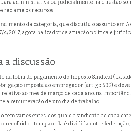
 e atuará administrativa ou judicialmente na questão s
e reclame os recursos.
tendimento da categoria, que discutiu o assunto em 
7/4/2017, agora balizador da atuação política e jurídi
 a discussão
o na folha de pagamento do Imposto Sindical (tratad
é obrigação imposta ao empregador (artigo 582) e deve 
relativo ao mês de março de cada ano, na importânc
te à remuneração de um dia de trabalho.
o tem vários entes, dos quais o sindicato de cada cat
or recolhido. Uma parcela é dividida entre federação