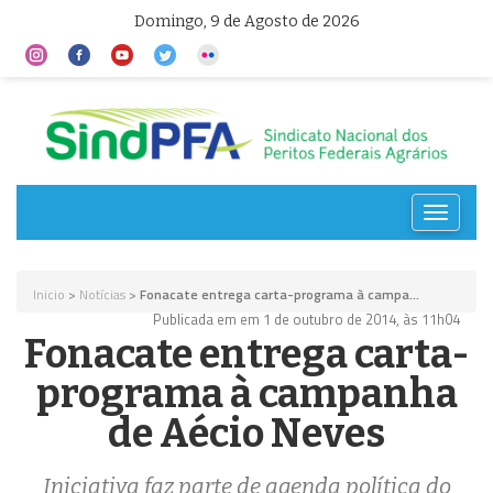
Domingo, 9 de Agosto de 2026
Toggle
navigat
Inicio
>
Notícias
>
Fonacate entrega carta-programa à campa...
Publicada em em 1 de outubro de 2014, às 11h04
Fonacate entrega carta-
programa à campanha
de Aécio Neves
Iniciativa faz parte de agenda política do