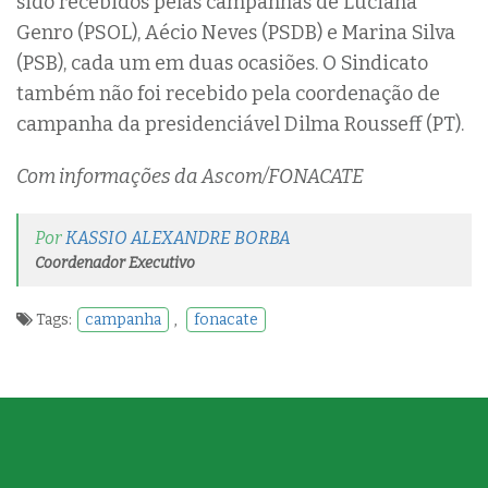
sido recebidos pelas campanhas de Luciana
Genro (PSOL), Aécio Neves (PSDB) e Marina Silva
(PSB), cada um em duas ocasiões. O Sindicato
também não foi recebido pela coordenação de
campanha da presidenciável Dilma Rousseff (PT).
Com informações da Ascom/FONACATE
Por
KASSIO ALEXANDRE BORBA
Coordenador Executivo
Tags:
campanha
,
fonacate