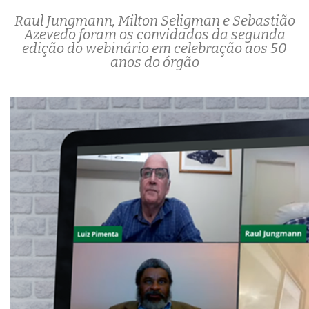
Raul Jungmann, Milton Seligman e Sebastião
Azevedo foram os convidados da segunda
edição do webinário em celebração aos 50
anos do órgão