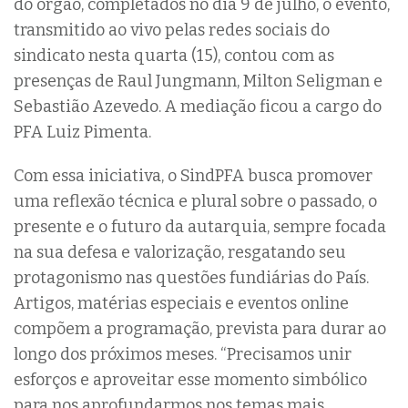
do órgão, completados no dia 9 de julho, o evento,
transmitido ao vivo pelas redes sociais do
sindicato nesta quarta (15), contou com as
presenças de Raul Jungmann, Milton Seligman e
Sebastião Azevedo. A mediação ficou a cargo do
PFA Luiz Pimenta.
Com essa iniciativa, o SindPFA busca promover
uma reflexão técnica e plural sobre o passado, o
presente e o futuro da autarquia, sempre focada
na sua defesa e valorização, resgatando seu
protagonismo nas questões fundiárias do País.
Artigos, matérias especiais e eventos online
compõem a programação, prevista para durar ao
longo dos próximos meses. “Precisamos unir
esforços e aproveitar esse momento simbólico
para nos aprofundarmos nos temas mais