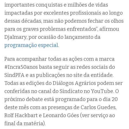
importantes conquistas e milhões de vidas
impactadas por excelentes profissionais ao longo
dessas décadas, mas não podemos fechar os olhos
para os graves problemas enfrentados”, afirmou
Djalmary, por ocasião do
lançamento da
programação especial
.
Para acompanhar todas as ações com a marca
#Incra50anos basta seguir as redes sociais do
SindPFA e as publicações no site da entidade.
Todas as edições do Diálogos Agrários podem ser
conferidas no canal do Sindicato no YouTube. O
próximo debate está programado para o dia 20
deste mês com as presenças de Carlos Guedes,
Rolf Hackbart e Leonardo Góes (ver serviço ao
final da matéria).