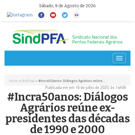
Sábado, 8 de Agosto de 2026
Toggle
navigat
Inicio
>
Notícias
>
#Incra50anos: Diálogos Agrários reúne...
Publicada em em 16 de julho de 2020, às 14h06
#Incra50anos: Diálogos
Agrários reúne ex-
presidentes das décadas
de 1990 e 2000