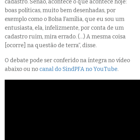
cadastro. Senão, acontece o que acontece hoje:
boas políticas, muito bem desenhadas, por
exemplo como o Bolsa Família, que eu sou um
entusiasta, ela, infelizmente, por conta de um
cadastro ruim, mira errado. (…) A mesma coisa
[ocorre] na questão de terra”, disse.
O debate pode ser conferido na íntegra no vídeo
abaixo ou no
canal do SindPFA no YouTube
.