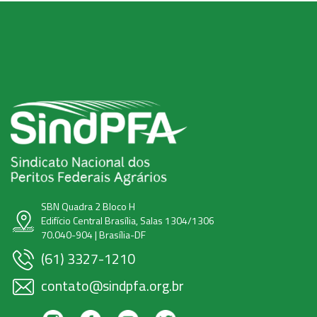
SBN Quadra 2 Bloco H
Edifício Central Brasília, Salas 1304/1306
70.040-904 | Brasília-DF
(61) 3327-1210
contato@sindpfa.org.br