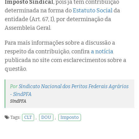
Imposto Sindical
, pois já tem contribuição
determinada na forma do
Estatuto Social
da
entidade (Art. 67, I), por determinação da
Assembleia Geral.
Para mais informações sobre a discussão a
respeito da contribuição, confira
a notícia
publicada no site com esclarecimentos sobre a
questão.
Por
Sindicato Nacional dos Peritos Federais Agrários
- SindPFA
SindPFA
Tags:
CLT
,
DOU
,
Imposto