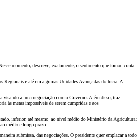
o. Nesse momento, descreve, exatamente, o sentimento que tomou conta
cias Regionais e até em algumas Unidades Avançadas do Incra. A
ria visando a uma negociação com o Governo. Além disso, traz
goria às metas impossíveis de serem cumpridas e aos
ado, inferior, até mesmo, ao nível médio do Ministério da Agricultura;
o ao médio e longo prazo.
e maneira submissa, das negociações. O presidente quer emplacar a todo