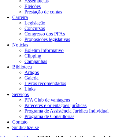
Assembleias
Eleições
Prestação de contas
Carreira
Legislação
Concursos
Congresso dos PFAs
Proposições legislativas
Notícias
Boletim Informativo
Clipping
Campanhas
Biblioteca
Artigos
Galeria
Livros recomendados
Links
Serviços
PFA Club de vantagens
Pareceres e orientações jurídicas
Programa de Assistência Jurídica Individual
Programa de Consultorias
Contato
Sindicalize-se