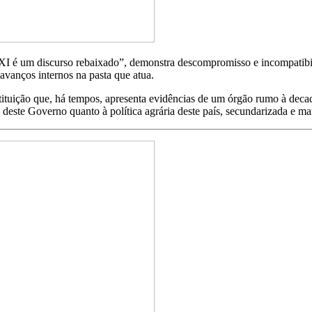
XI é um discurso rebaixado”, demonstra descompromisso e incompatibi
avanços internos na pasta que atua.
stituição que, há tempos, apresenta evidências de um órgão rumo à dec
deste Governo quanto à política agrária deste país, secundarizada e ma