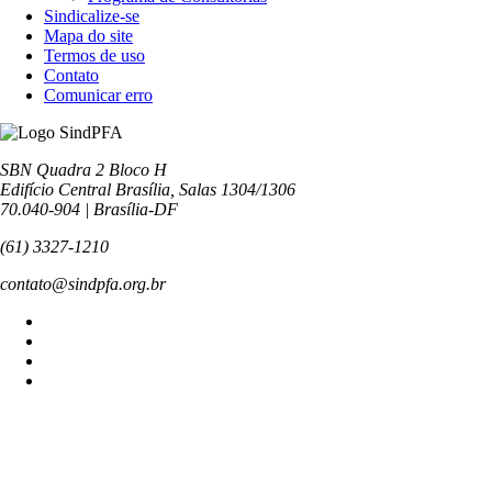
Sindicalize-se
Mapa do site
Termos de uso
Contato
Comunicar erro
SBN Quadra 2 Bloco H
Edifício Central Brasília, Salas 1304/1306
70.040-904 | Brasília-DF
(61) 3327-1210
contato@sindpfa.org.br