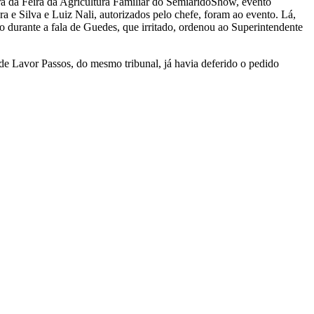
ra da Feira da Agricultura Familiar do SemiáridoShow, evento
e Silva e Luiz Nali, autorizados pelo chefe, foram ao evento. Lá,
o durante a fala de Guedes, que irritado, ordenou ao Superintendente
 Lavor Passos, do mesmo tribunal, já havia deferido o pedido