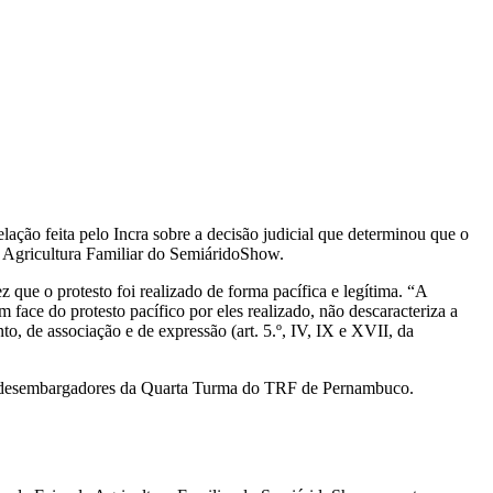
ção feita pelo Incra sobre a decisão judicial que determinou que o
a Agricultura Familiar do SemiáridoShow.
 que o protesto foi realizado de forma pacífica e legítima. “A
ace do protesto pacífico por eles realizado, não descaracteriza a
o, de associação e de expressão (art. 5.º, IV, IX e XVII, da
ais desembargadores da Quarta Turma do TRF de Pernambuco.