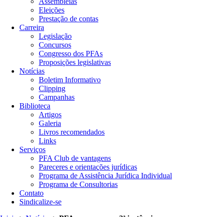
Assembleias
Eleições
Prestação de contas
Carreira
Legislação
Concursos
Congresso dos PFAs
Proposições legislativas
Notícias
Boletim Informativo
Clipping
Campanhas
Biblioteca
Artigos
Galeria
Livros recomendados
Links
Serviços
PFA Club de vantagens
Pareceres e orientações jurídicas
Programa de Assistência Jurídica Individual
Programa de Consultorias
Contato
Sindicalize-se