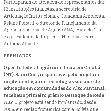
Participaram do ato, além de representantes das
12 instituições finalistas, a secretária de
Articulação Institucional e Cidadania Ambiental,
Rejane Pieratti, o diretor de Planejamento da
Agência Nacional de Águas (ANA), Marcelo Cruz,
e o presidente da Imprensa Nacional, Pedro
Antônio Athaíde.
PREMIADOS
O perito federal agrário do Incra em Cuiabá
(MT), Sami Curi, responsável pelo projeto de
implementação de tecnologias sociais e de
educação em comunidades do Alto Pantanal,
recebeu o primeiro prêmio Destaque da Rede
A3P.
O projeto está sendo implantado, desde
2008, em região fronteiriça com a Bolívia que