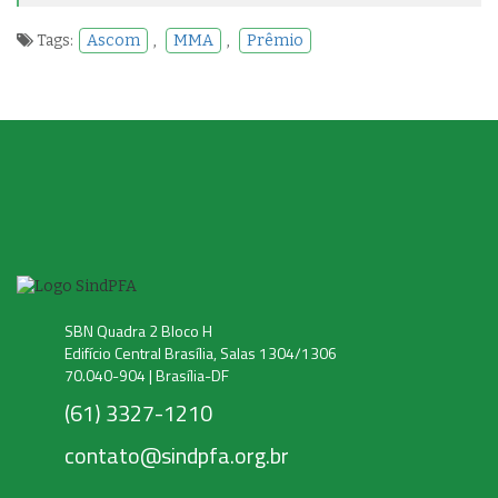
Tags:
Ascom
,
MMA
,
Prêmio
SBN Quadra 2 Bloco H
Edifício Central Brasília, Salas 1304/1306
70.040-904 | Brasília-DF
(61) 3327-1210
contato@sindpfa.org.br