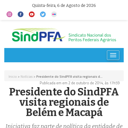
Quinta-feira, 6 de Agosto de 2026
Toggle
navigat
Inicio
>
Notícias
>
Presidente do SindPFA visita regionais d...
Publicada em em 2 de outubro de 2014, às 17h59
Presidente do SindPFA
visita regionais de
Belém e Macapá
Iniciativa faz parte de política da entidade de