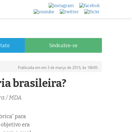
tato
Sindicalize-se
Publicada em em 3 de março de 2015, às 16h05
ia brasileira?
ra / MDA
brica” para
objetivo era