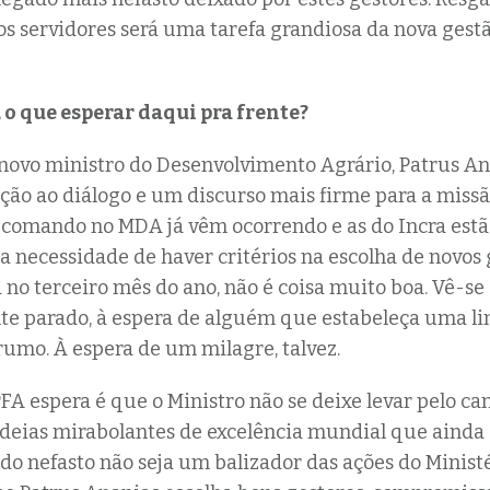
s servidores será uma tarefa grandiosa da nova gest
 o que esperar daqui pra frente?
novo ministro do Desenvolvimento Agrário, Patrus An
ção ao diálogo e um discurso mais firme para a missão
comando no MDA já vêm ocorrendo e as do Incra estã
a necessidade de haver critérios na escolha de novos 
á no terceiro mês do ano, não é coisa muito boa. Vê-se
e parado, à espera de alguém que estabeleça uma li
rumo. À espera de um milagre, talvez.
FA espera é que o Ministro não se deixe levar pelo can
ideias mirabolantes de excelência mundial que ainda
do nefasto não seja um balizador das ações do Ministé