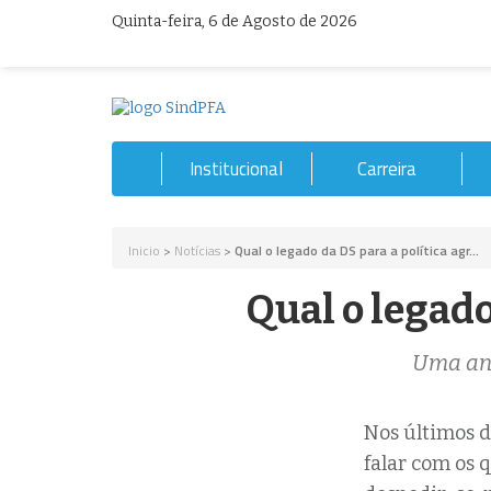
Quinta-feira, 6 de Agosto de 2026
Institucional
Carreira
Inicio
>
Notícias
>
Qual o legado da DS para a política agr...
Qual o legado
Uma aná
Nos últimos d
falar com os 