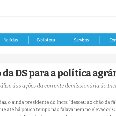
Notícias
Biblioteca
Serviços
Con
 da DS para a política agrár
lise das ações da corrente demissionária do Inc
ias, o ainda presidente do Incra “desceu ao chão da fá
que até há pouco tempo não falava nem no elevador. O 