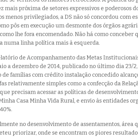
ez mais próxima de setores expressivos e poderosos 
s menos privilegiados, a DS não só concordou com es
como pôs em execução um desmonte dos órgãos agrári
 como lhe fora encomendado. Não há como conceber
eja numa linha política mais à esquerda.
latório de Acompanhamento das Metas Institucionais
io a dezembro de 2014, publicado no último dia 23/2
de famílias com crédito instalação concedido alcan
fas relativamente simples como a confecção da Relaç
 que precisam acessar as políticas de desenvolviment
inha Casa Minha Vida Rural, e envio às entidades or
 40%.
almente no desenvolvimento de assentamentos, área q
teu priorizar, onde se encontram os piores resultado