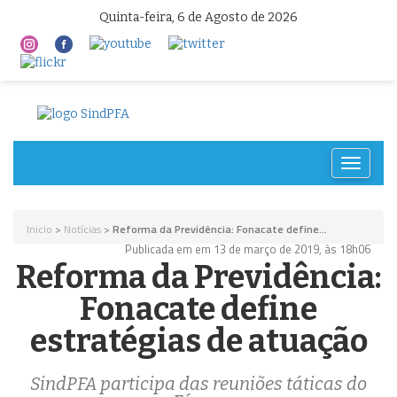
Quinta-feira, 6 de Agosto de 2026
Toggle
navigat
Inicio
>
Notícias
>
Reforma da Previdência: Fonacate define...
Publicada em em 13 de março de 2019, às 18h06
Reforma da Previdência:
Fonacate define
estratégias de atuação
SindPFA participa das reuniões táticas do