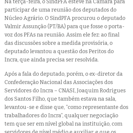
Na terça-feira, o SindPFA esteve na Câmara para
participar de uma reunião dos deputados do
Núcleo Agrário. O SindPFA procurou o deputado
Valmir Assunção (PT/BA) para que fosse o porta-
voz dos PFAs na reunião. Assim ele fez: ao final
das discussões sobre a medida provisória, o
deputado levantou a questão dos Peritos do
Incra, que ainda precisa ser resolvida.
Após a fala do deputado, porém, o ex-diretor da
Confederação Nacional das Associações dos
Servidores do Incra – CNASI, Joaquim Rodrigues
dos Santos Filho, que também estava na sala,
levantou-se e disse que, “como representante dos
trabalhadores do Incra”, qualquer negociação
tem que ser em nível global na instituição, com
servidores de nível médio e auxiliar, e que os