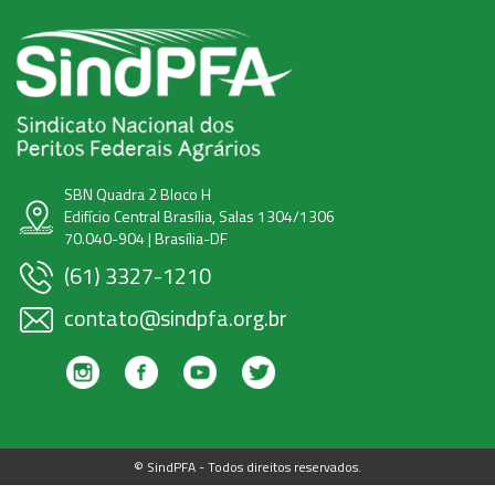
SBN Quadra 2 Bloco H
Edifício Central Brasília, Salas 1304/1306
70.040-904 | Brasília-DF
(61) 3327-1210
contato@sindpfa.org.br
© SindPFA - Todos direitos reservados.