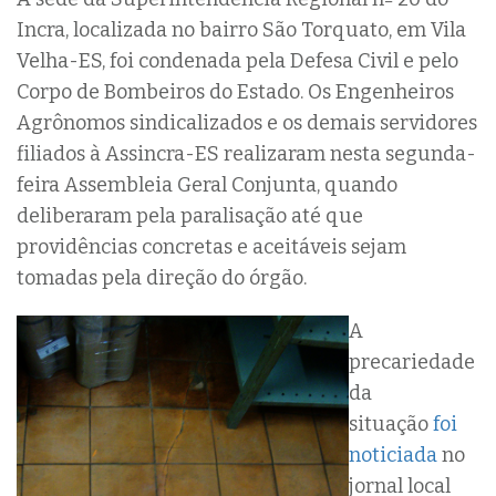
Incra, localizada no bairro São Torquato, em Vila
Velha-ES, foi condenada pela Defesa Civil e pelo
Corpo de Bombeiros do Estado. Os Engenheiros
Agrônomos sindicalizados e os demais servidores
filiados à Assincra-ES realizaram nesta segunda-
feira Assembleia Geral Conjunta, quando
deliberaram pela paralisação até que
providências concretas e aceitáveis sejam
tomadas pela direção do órgão.
A
precariedade
da
situação
foi
noticiada
no
jornal local