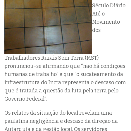
Século Diário.
Até o
Movimento
dos
Trabalhadores Rurais Sem Terra (MST)
pronunciou-se afirmando que “não há condições
humanas de trabalho” e que “o sucateamento da
infraestrutura do Incra representa o descaso com
que é tratada a questão da luta pela terra pelo
Governo Federal”.
Os relatos da situação do local revelam uma
paulatina negligência e descaso da direção da
Autarquia e da gestão local. Os servidores