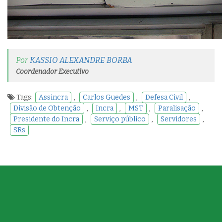
Por
KASSIO ALEXANDRE BORBA
Coordenador Executivo
Tags:
Assincra
,
Carlos Guedes
,
Defesa Civil
,
Divisão de Obtenção
,
Incra
,
MST
,
Paralisação
,
Presidente do Incra
,
Serviço público
,
Servidores
,
SRs