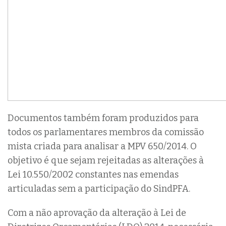
Documentos também foram produzidos para
todos os parlamentares membros da comissão
mista criada para analisar a MPV 650/2014. O
objetivo é que sejam rejeitadas as alterações à
Lei 10.550/2002 constantes nas emendas
articuladas sem a participação do SindPFA.
Com a não aprovação da alteração à Lei de