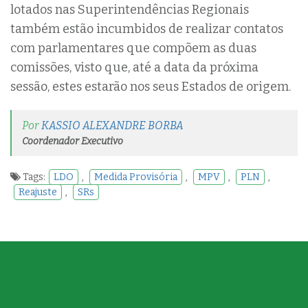
lotados nas Superintendências Regionais
também estão incumbidos de realizar contatos
com parlamentares que compõem as duas
comissões, visto que, até a data da próxima
sessão, estes estarão nos seus Estados de origem.
Por
KASSIO ALEXANDRE BORBA
Coordenador Executivo
Tags:
LDO
,
Medida Provisória
,
MPV
,
PLN
,
Reajuste
,
SRs