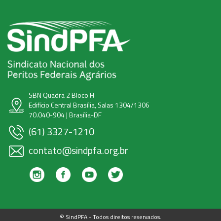
SBN Quadra 2 Bloco H
Edifício Central Brasília, Salas 1304/1306
70.040-904 | Brasília-DF
(61) 3327-1210
contato@sindpfa.org.br
© SindPFA - Todos direitos reservados.