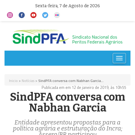
Sexta-feira, 7 de Agosto de 2026
Toggle
navigat
Inicio
>
Notícias
>
SindPFA conversa com Nabhan Garcia...
Publicada em em 12 de janeiro de 2019, às 10h55
SindPFA conversa com
Nabhan Garcia
Entidade apresentou propostas para a
política agrária e estruturação do Incra;
Assera/BR participou