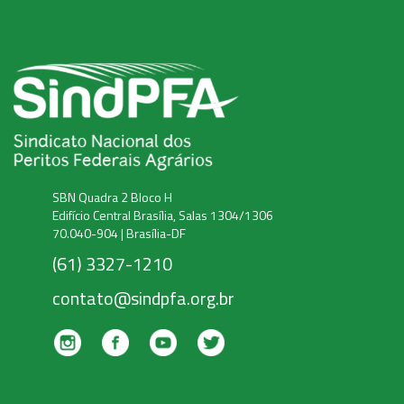
SBN Quadra 2 Bloco H
Edifício Central Brasília, Salas 1304/1306
70.040-904 | Brasília-DF
(61) 3327-1210
contato@sindpfa.org.br