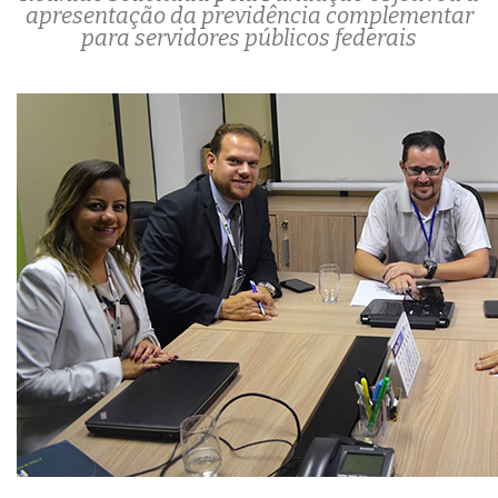
apresentação da previdência complementar
para servidores públicos federais