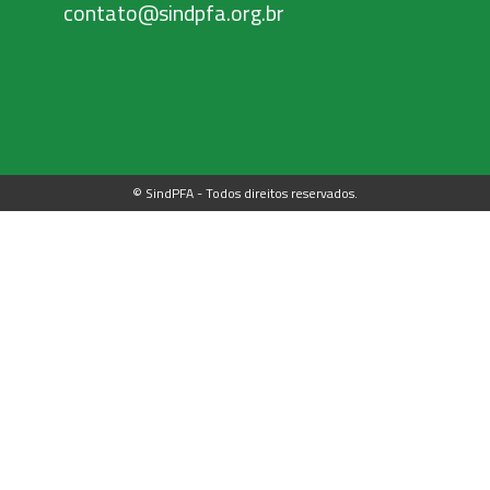
contato@sindpfa.org.br
© SindPFA - Todos direitos reservados.