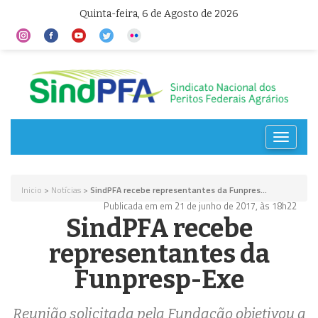
Quinta-feira, 6 de Agosto de 2026
Toggle
navigat
Inicio
>
Notícias
>
SindPFA recebe representantes da Funpres...
Publicada em em 21 de junho de 2017, às 18h22
SindPFA recebe
representantes da
Funpresp-Exe
Reunião solicitada pela Fundação objetivou a