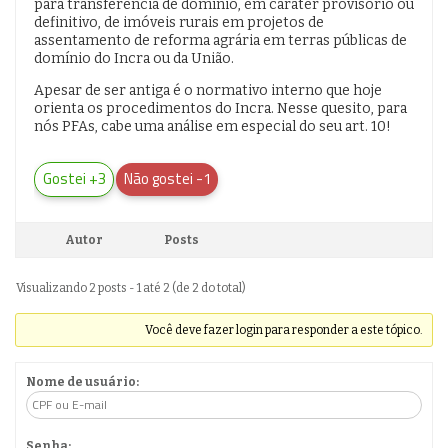
para transferência de domínio, em caráter provisório ou
definitivo, de imóveis rurais em projetos de
assentamento de reforma agrária em terras públicas de
domínio do Incra ou da União.
Apesar de ser antiga é o normativo interno que hoje
orienta os procedimentos do Incra. Nesse quesito, para
nós PFAs, cabe uma análise em especial do seu art. 10!
Gostei +3
Não gostei -1
Autor
Posts
Visualizando 2 posts - 1 até 2 (de 2 do total)
Você deve fazer login para responder a este tópico.
Nome de usuário:
Senha: