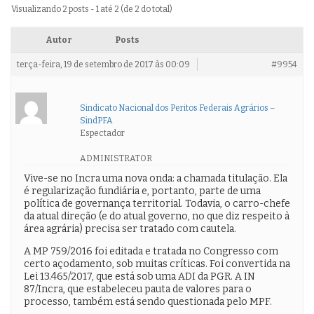
Visualizando 2 posts - 1 até 2 (de 2 do total)
Autor
Posts
terça-feira, 19 de setembro de 2017 às 00:09
#9954
Sindicato Nacional dos Peritos Federais Agrários –
SindPFA
Espectador
ADMINISTRATOR
Vive-se no Incra uma nova onda: a chamada titulação. Ela
é regularização fundiária e, portanto, parte de uma
política de governança territorial. Todavia, o carro-chefe
da atual direção (e do atual governo, no que diz respeito à
área agrária) precisa ser tratado com cautela.
A MP 759/2016 foi editada e tratada no Congresso com
certo açodamento, sob muitas críticas. Foi convertida na
Lei 13.465/2017, que está sob uma ADI da PGR. A IN
87/Incra, que estabeleceu pauta de valores para o
processo, também está sendo questionada pelo MPF.