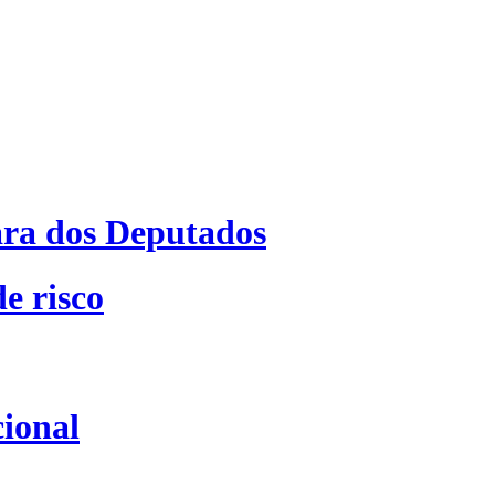
ra dos Deputados
e risco
ional