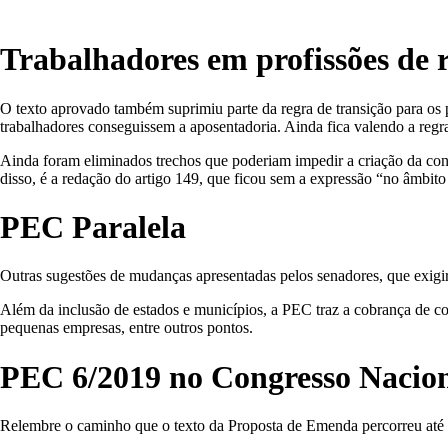
Trabalhadores em profissões de r
O texto aprovado também suprimiu parte da regra de transição para os 
trabalhadores conseguissem a aposentadoria. Ainda fica valendo a reg
Ainda foram eliminados trechos que poderiam impedir a criação da cont
disso, é a redação do artigo 149, que ficou sem a expressão “no âmbito
PEC Paralela
Outras sugestões de mudanças apresentadas pelos senadores, que exigiri
Além da inclusão de estados e municípios, a PEC traz a cobrança de con
pequenas empresas, entre outros pontos.
PEC 6/2019 no Congresso Nacio
Relembre o caminho que o texto da Proposta de Emenda percorreu até