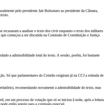
oalmente pelo presidente Jair Bolsonaro ao presidente da Câmara,
texto.
recusaram a analisar o texto dos civis enquanto o texto dos militares
 que começou a ser discutida na Comissão de Constituição e Justiça
do a admissibilidade total do texto. A sessão, porém, foi bastante
uição. Só que parlamentares do Centrão exigiram já na CCJ a retirada de
 relatório), recomendando novamente a admissibilidade do texto, mas
, em um processo de votação que só se iniciou à noite, após a leitura
 pode então seguiu para a comissão especial.