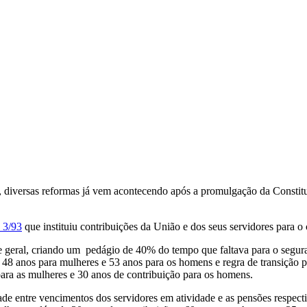
il, diversas reformas já vem acontecendo após a promulgação da Consti
 3/93
que instituiu contribuições da União e dos seus servidores para o
 geral, criando um pedágio de 40% do tempo que faltava para o segura
e 48 anos para mulheres e 53 anos para os homens e regra de transição 
para as mulheres e 30 anos de contribuição para os homens.
e entre vencimentos dos servidores em atividade e as pensões respectiv