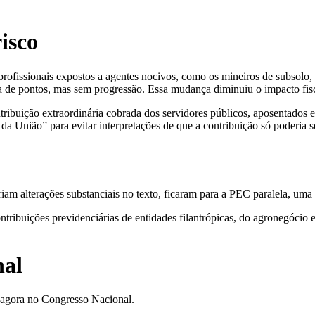
isco
profissionais expostos a agentes nocivos, como os mineiros de subsolo,
ra de pontos, mas sem progressão. Essa mudança diminuiu o impacto fis
ribuição extraordinária cobrada dos servidores públicos, aposentados e
 da União” para evitar interpretações de que a contribuição só poderia 
am alterações substanciais no texto, ficaram para a PEC paralela, uma 
tribuições previdenciárias de entidades filantrópicas, do agronegócio 
nal
 agora no Congresso Nacional.