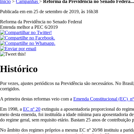
Inicio
>
Campanhas
>
Reforma da Previdência no Senado Federa...
Publicada em em 25 de setembro de 2019, às 16h38
Reforma da Previdência no Senado Federal
Entenda melhor a PEC 6/2019
Histórico
Por vezes, ajustes periódicos na Previdência são necessários. No Bras
corrigidos.
A primeira destas reformas veio com a
Emenda Constitucional (EC) nº
Em 1998, a
EC nº 20
extinguiu a aposentadoria proporcional do regime
meio desta emenda, foi instituída a idade mínima para aposentadoria d
do regime geral, sem requisito etário. Bastam 25 anos de contribuição 
No âmbito dos regimes próprios a mesma EC nº 20/98 instituiu a paridad