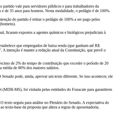
 partido vale para servidores públicos e para trabalhadores da
es e de 35 anos para homens. Nesta modalidade, o pedágio é de 100%.
ntenção do partido é retirar o pedágio de 100% a ser pago pelos
 (homens).
nal, ficaram expostos a agentes químicos e biológicos prejudiciais à
ue estabelece que empregados de baixa renda (que ganham até R$
. A intenção é manter a redação atual da Constituição, que prevê o
créscimo de 2% do tempo de contribuição que exceder o período de 20
 a média de 80% dos maiores salários.
Senado pode, ainda, aprovar um texto diferente. Se isso acontecer, ele
t (MDB-MS), foi visitada pelas entidades do Fonacate para garantirem
 O texto seguiu para análise no Plenário do Senado. A expectativa do
ao texto-base da proposta que altera a regras de aposentadoria.