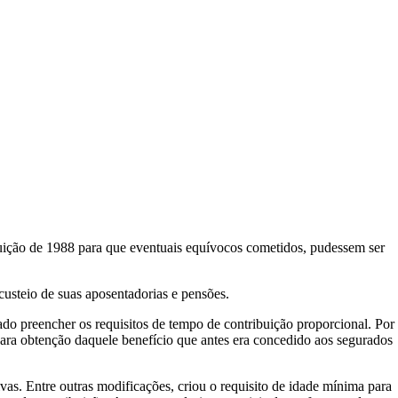
tuição de 1988 para que eventuais equívocos cometidos, pudessem ser
 custeio de suas aposentadorias e pensões.
do preencher os requisitos de tempo de contribuição proporcional. Por
para obtenção daquele benefício que antes era concedido aos segurados
as. Entre outras modificações, criou o requisito de idade mínima para