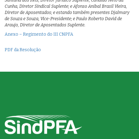
Santana dos Reis, Diretor Jurídico Suplente; Cândido Neto da
Cunha, Diretor Sindical Suplente; e Afonso Anibal Brasil Vieira,
Diretor de Aposentados; e estando também presentes Djalmary
de Souza e Souza, Vice-Presidente; e Paulo Roberto David de
Araujo, Diretor de Aposentados Suplente.
Anexo – Regimento do III CNPFA
PDF da Resolução