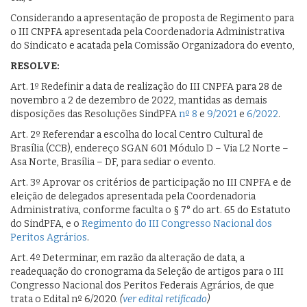
Considerando a apresentação de proposta de Regimento para
o III CNPFA apresentada pela Coordenadoria Administrativa
do Sindicato e acatada pela Comissão Organizadora do evento,
RESOLVE:
Art. 1º Redefinir a data de realização do III CNPFA para 28 de
novembro a 2 de dezembro de 2022, mantidas as demais
disposições das Resoluções SindPFA
nº 8
e
9/2021
e
6/2022
.
Art. 2º Referendar a escolha do local Centro Cultural de
Brasília (CCB), endereço SGAN 601 Módulo D – Via L2 Norte –
Asa Norte, Brasília – DF, para sediar o evento.
Art. 3º Aprovar os critérios de participação no III CNPFA e de
eleição de delegados apresentada pela Coordenadoria
Administrativa, conforme faculta o § 7° do art. 65 do Estatuto
do SindPFA, e o
Regimento do III Congresso Nacional dos
Peritos Agrários
.
Art. 4º Determinar, em razão da alteração de data, a
readequação do cronograma da Seleção de artigos para o III
Congresso Nacional dos Peritos Federais Agrários, de que
trata o Edital nº 6/2020.
(
ver edital retificado
)