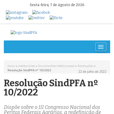
Sexta-feira, 7 de Agosto de 2026
Toggle
navigat
Inicio
>
Institucional
>
Documentos institucionais
>
Resoluções
>
Resolução SindPFA nº 10/2022
22 de julho de 2022
Resolução SindPFA nº
10/2022
Dispõe sobre o III Congresso Nacional dos
Peritos Federais Agrários, a redefinição de