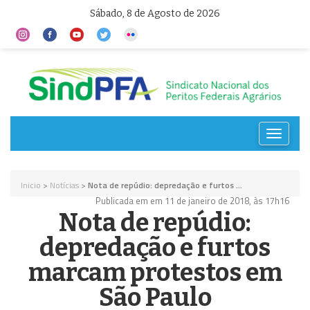
Sábado, 8 de Agosto de 2026
Toggle
navigat
Inicio
>
Notícias
>
Nota de repúdio: depredação e furtos ...
Publicada em em 11 de janeiro de 2018, às 17h16
Nota de repúdio:
depredação e furtos
marcam protestos em
São Paulo