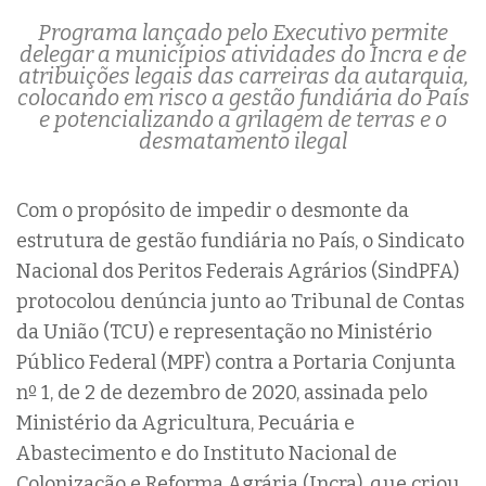
Programa lançado pelo Executivo permite
delegar a municípios atividades do Incra e de
atribuições legais das carreiras da autarquia,
colocando em risco a gestão fundiária do País
e potencializando a grilagem de terras e o
desmatamento ilegal
Com o propósito de impedir o desmonte da
estrutura de gestão fundiária no País, o Sindicato
Nacional dos Peritos Federais Agrários (SindPFA)
protocolou denúncia junto ao Tribunal de Contas
da União (TCU) e representação no Ministério
Público Federal (MPF) contra a Portaria Conjunta
nº 1, de 2 de dezembro de 2020, assinada pelo
Ministério da Agricultura, Pecuária e
Abastecimento e do Instituto Nacional de
Colonização e Reforma Agrária (Incra), que criou