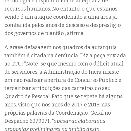
tecnologia e disponibilidade adequada de
recursos humanos. No entanto, o que estamos
vendo é um ataque coordenado a uma área já
combalida pelos anos de descaso e desprestígio
dos governos de plantão”, afirma.
A grave defasagem nos quadros da autarquia
também é citada na denúncia. Diz a peça enviada
ao TCU: “Note-se que mesmo com o déficit atual
de servidores, a Administração do Incra insiste
em não realizar abertura de Concurso Público e
terceirizar atribuições das carreiras do seu
Quadro de Pessoal. Fato que se repete há alguns
anos, visto que nos anos de 2017 e 2018, nas
próprias palavras da Coordenação-Geral no
Despacho 6279271,
“apesar de elaboradas
propostas preliminares no âmbito desta