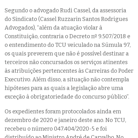
Segundo o advogado Rudi Cassel, da assessoria
do Sindicato (Cassel Ruzzarin Santos Rodrigues
Advogados), “além da atuação violar à
Constituição, contraria o Decreto nº 9.507/2018 e
o entendimento do TCU veiculado na Súmula 97,
os quais preverem que não é possível destinar a
terceiros não concursados os serviços atinentes
às atribuições pertencentes às Carreiras do Poder
Executivo. Além disso, a situação não contempla
hipóteses para as quais a legislação abre uma
exceção à obrigatoriedade do concurso público”.
Os expedientes foram protocolados ainda em
dezembro de 2020 e janeiro deste ano. No TCU,
recebeu o número 047.404/2020-5 e foi
distribuído ao Ministro André de Carvalho. No