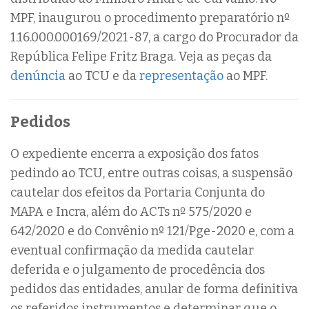
MPF, inaugurou o procedimento preparatório nº
1.16.000.000169/2021-87, a cargo do Procurador da
República Felipe Fritz Braga. Veja as peças da
denúncia
ao TCU e da
representação
ao MPF.
Pedidos
O expediente encerra a exposição dos fatos
pedindo ao TCU, entre outras coisas, a suspensão
cautelar dos efeitos da Portaria Conjunta do
MAPA e Incra, além do ACTs nº 575/2020 e
642/2020 e do Convênio nº 121/Pge-2020 e, com a
eventual confirmação da medida cautelar
deferida e o julgamento de procedência dos
pedidos das entidades, anular de forma definitiva
os referidos instrumentos e determinar que o