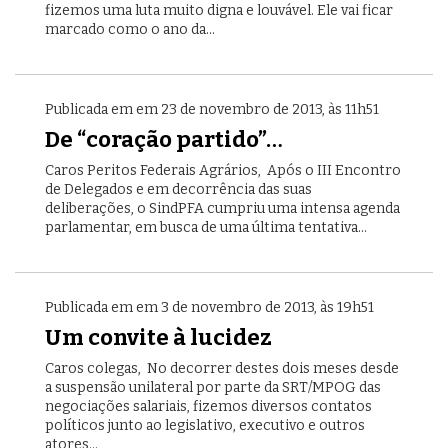
fizemos uma luta muito digna e louvável. Ele vai ficar
marcado como o ano da...
Publicada em em 23 de novembro de 2013, às 11h51
De “coração partido”…
Caros Peritos Federais Agrários, Após o III Encontro
de Delegados e em decorrência das suas
deliberações, o SindPFA cumpriu uma intensa agenda
parlamentar, em busca de uma última tentativa...
Publicada em em 3 de novembro de 2013, às 19h51
Um convite à lucidez
Caros colegas, No decorrer destes dois meses desde
a suspensão unilateral por parte da SRT/MPOG das
negociações salariais, fizemos diversos contatos
políticos junto ao legislativo, executivo e outros
atores...