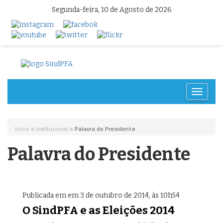
Segunda-feira, 10 de Agosto de 2026
Toggle
navigat
Inicio
>
Institucional
>
Palavra do Presidente
Palavra do Presidente
Publicada em em 3 de outubro de 2014, às 10h54
O SindPFA e as Eleições 2014