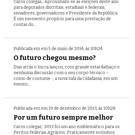
Caros colegas, Aproximam-se as eleições deste ano
para deputados distritais, estaduais e federais,
senadores, governadores e Presidente da República.
É um momento propício para uma prestação de
contas do...
Publicada em em 5 de maio de 2014, às 10h24
O futuro chegou mesmo?
Dias atrás o Incra lançou, com grande estardalhaço e
nenhuma discussão com o seu corpo técnico –
como de costume -, a nova Sala da Cidadania, em um
evento...
Publicada em em 19 de dezembro de 2013, às 10h28
Por um futuro sempre melhor
Caros colegas, 2013 foi um ano emblemático para os
Peritos Federais Agrários. Praticamente sozinhos,