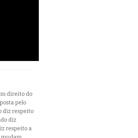
em direito do
posta pelo
 diz respeito
ndo diz
iz respeito a
que mudam