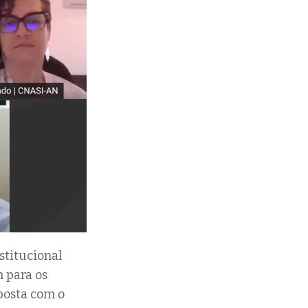
stitucional
 para os
posta com o