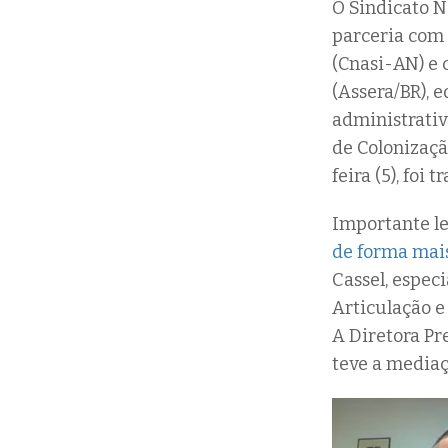
O Sindicato N
parceria com 
(Cnasi-AN) e 
(Assera/BR), 
administrativ
de Colonizaçã
feira (5), foi
Importante le
de forma mai
Cassel, espec
Articulação e 
A Diretora Pr
teve a mediaç