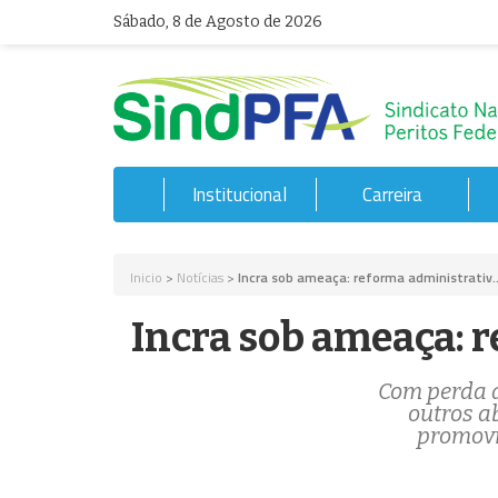
Sábado, 8 de Agosto de 2026
Institucional
Carreira
Inicio
>
Notícias
>
Incra sob ameaça: reforma administrativ..
Incra sob ameaça: r
Com perda d
outros a
promovi