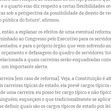
 e o quarto eixo diz respeito a certas flexibilidades 
as sob a perspectiva da possibilidade de desvio de re
 pública do futuro”, afirmou.
, então, a explanar os efeitos de uma eventual reform
minhado ao Congresso pelo Executivo para os servidor
sentados, e para o próprio órgão, que vem sofrendo 
 orçamento e defasagem do quadro de servidores. So
elacionada a quais carreiras serão enquadradas como
ez um importante alerta.
rreira [em caso de reforma]. Veja, a Constituição é al
 carreiras típicas de estado, ela prevê cargos típicos 
de uma carreira, eu posso ter cargo típico e não típico
ninguém, esqueçam o que tradicionalmente se aplica
e definir quais são os cargos típicos de estado por lei