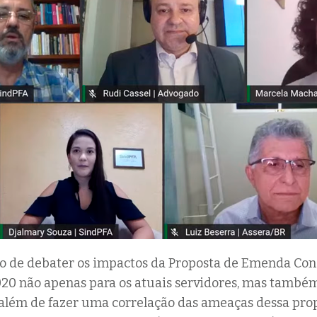
i o de debater os impactos da Proposta de Emenda Con
020 não apenas para os atuais servidores, mas também
além de fazer uma correlação das ameaças dessa pro