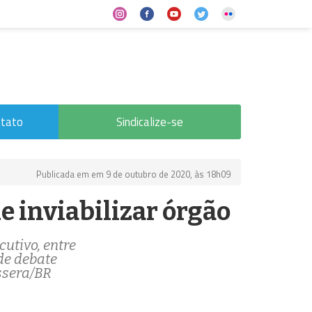
tato
Sindicalize-se
Publicada em em 9 de outubro de 2020, às 18h09
e inviabilizar órgão
utivo, entre
de debate
ssera/BR