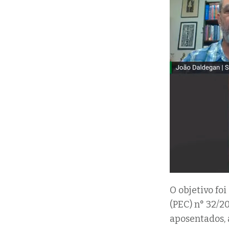
O objetivo fo
(PEC) n° 32/2
aposentados, 