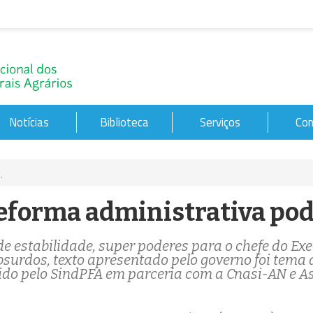
Notícias
Biblioteca
Serviços
Con
.
eforma administrativa pod
e estabilidade, super poderes para o chefe do Exec
bsurdos, texto apresentado pelo governo foi tema 
do pelo SindPFA em parceria com a Cnasi-AN e A