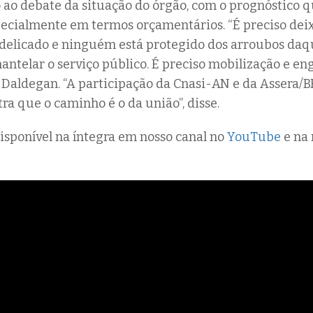
o ao debate da situação do órgão, com o prognóstico 
pecialmente em termos orçamentários. “É preciso deix
delicado e ninguém está protegido dos arroubos daq
telar o serviço público. É preciso mobilização e e
a Daldegan. “A participação da Cnasi-AN e da Assera/B
ra que o caminho é o da união”, disse.
disponível na íntegra em nosso canal no
YouTube
e na 