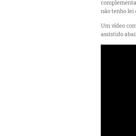
complementar
não tenho lei 
Um vídeo com 
assistido abai