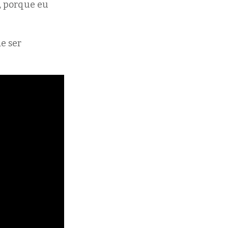
, porque eu
e ser