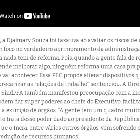
 a Djalmary Souza foi taxativa ao avaliar os riscos d
m foco no verdadeiro aprimoramento da administraçã
a nada tem de reforma. Pois, quando a gente fala de 
ende melhorar algo, ninguém reforma uma casa pra p
e vai acontecer. Essa PEC propõe alterar dispositivos 
recarizar as relações de trabalho”, sentenciou. A Dire
o SindPFA também manifestou preocupação com a inc
dem dar super poderes ao chefe do Executivo, facili
 a extinção de órgãos. “A gente tem um quadro muit
te trata desse poder dado ao presidente da Repúblic
ue o Incra, entre vários outros órgãos, vem sofrendo 
redução de recursos humanos”.