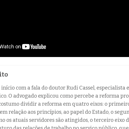
ito
início com a fala do doutor Rudi Cassel, especialista 
ico. O advogado explicou como percebe a reforma pro
costumo dividir a reforma em quatro eixos: o primeiro
 em relação aos princípios, ao papel do Estado, o segu
o os atuais servidores são atingidos, o terceiro eixo d
uturo das relações de trabalho no serviço público, 