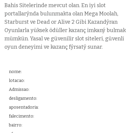
Bahis Sitelerinde mevcut olan. En iyi slot
portallarýnda bulunmakta olan Mega Moolah,
Starburst ve Dead or Alive 2 Gibi Kazandýran
Oyunlarla yüksek ödüller kazanç imkaný bulmak
mümkün. Yasal ve güvenilir slot siteleri, güvenli
oyun deneyimi ve kazanç fýrsatý sunar.
nome:
lotacao:
Admissao:
desligamento:
aposentadoria:
falecimento:
bairro: